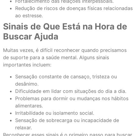
Fortalecimento das relações interpessoais.
Redução de riscos de doenças físicas relacionadas
ao estresse.
Sinais de Que Está na Hora de
Buscar Ajuda
Muitas vezes, é difícil reconhecer quando precisamos
de suporte para a saúde mental. Alguns sinais
importantes incluem:
Sensação constante de cansaço, tristeza ou
desânimo.
Dificuldade em lidar com situações do dia a dia.
Problemas para dormir ou mudanças nos hábitos
alimentares.
Irritabilidade ou isolamento social.
Sensação de sobrecarga ou incapacidade de
relaxar.
Reconhecer esses sinais é o primeiro passo para buscar