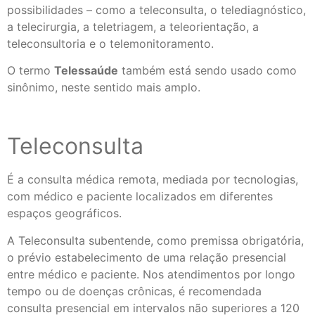
possibilidades – como a teleconsulta, o telediagnóstico,
a telecirurgia, a teletriagem, a teleorientação, a
teleconsultoria e o telemonitoramento.
O termo
Telessaúde
também está sendo usado como
sinônimo, neste sentido mais amplo.
Teleconsulta
É a consulta médica remota, mediada por tecnologias,
com médico e paciente localizados em diferentes
espaços geográficos.
A Teleconsulta subentende, como premissa obrigatória,
o prévio estabelecimento de uma relação presencial
entre médico e paciente. Nos atendimentos por longo
tempo ou de doenças crônicas, é recomendada
consulta presencial em intervalos não superiores a 120