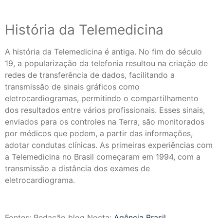
História da Telemedicina
A história da Telemedicina é antiga. No fim do século
19, a popularização da telefonia resultou na criação de
redes de transferência de dados, facilitando a
transmissão de sinais gráficos como
eletrocardiogramas, permitindo o compartilhamento
dos resultados entre vários profissionais. Esses sinais,
enviados para os controles na Terra, são monitorados
por médicos que podem, a partir das informações,
adotar condutas clínicas. As primeiras experiências com
a Telemedicina no Brasil começaram em 1994, com a
transmissão a distância dos exames de
eletrocardiograma.
Fontes: Redação blog Nocta;
Agência Brasil