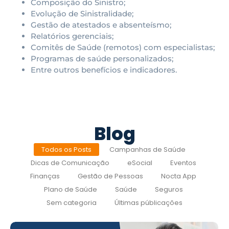
Composição do Sinistro;
Evolução de Sinistralidade;
Gestão de atestados e absenteísmo;
Relatórios gerenciais;
Comitês de Saúde (remotos) com especialistas;
Programas de saúde personalizados;
Entre outros benefícios e indicadores.
Blog
Todos os Posts
Campanhas de Saúde
Dicas de Comunicação
eSocial
Eventos
Finanças
Gestão de Pessoas
Nocta App
Plano de Saúde
Saúde
Seguros
Sem categoria
Últimas públicações