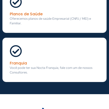
Planos de Saúde
Oferecemos planos de saúde Empresarial (CNPJ / MEI) e
Familiar.
Franquia
Você pode ter sua Nocta Franquia, fale com um de nossos
Consultores.