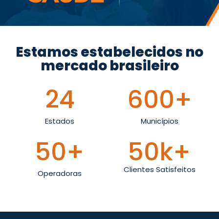
Estamos estabelecidos no
mercado brasileiro
24
600
+
Estados
Municípios
50
+
50
k+
Clientes Satisfeitos
Operadoras