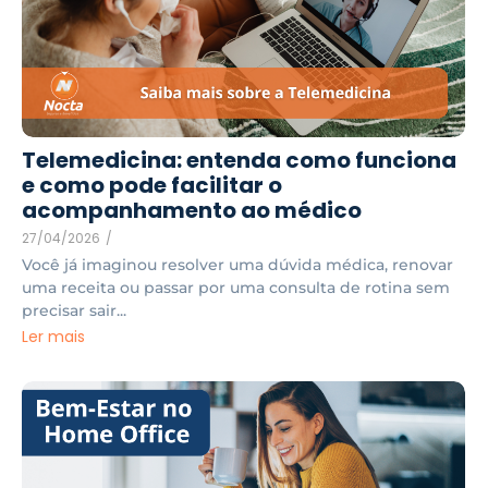
Telemedicina: entenda como funciona
e como pode facilitar o
acompanhamento ao médico
27/04/2026
/
Você já imaginou resolver uma dúvida médica, renovar
uma receita ou passar por uma consulta de rotina sem
precisar sair...
Ler mais