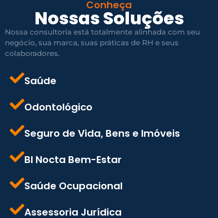
Conheça
Nossas Soluções
Nossa consultoria está totalmente alinhada com seu
negócio, sua marca, suas práticas de RH e seus
colaboradores.
Saúde
Odontológico
Seguro de Vida, Bens e Imóveis
BI Nocta Bem-Estar
Saúde Ocupacional
Assessoria Jurídica