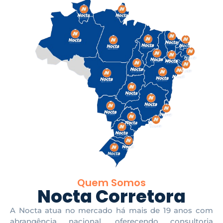
Quem Somos
Nocta Corretora
A Nocta atua no mercado
há mais de 19 ano
s com
abrangência nacional, oferecendo consultoria