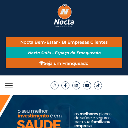
Nocta Bem-Estar - BI Empresas Clientes
Nocta Sults - Espaço do Franqueado
Seja um Franqueado