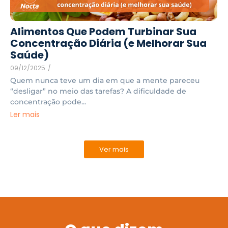
Alimentos Que Podem Turbinar Sua
Concentração Diária (e Melhorar Sua
Saúde)
09/12/2025
/
Quem nunca teve um dia em que a mente pareceu
“desligar” no meio das tarefas? A dificuldade de
concentração pode...
Ler mais
Ver mais