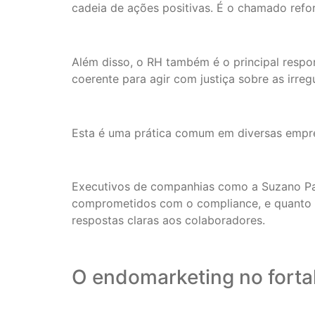
cadeia de ações positivas. É o chamado refor
Além disso, o RH também é o principal respon
coerente para agir com justiça sobre as irreg
Esta é uma prática comum em diversas empre
Executivos de companhias como a Suzano Pap
comprometidos com o compliance, e quanto 
respostas claras aos colaboradores.
O endomarketing no forta