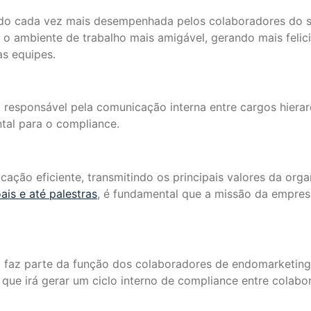
do cada vez mais desempenhada pelos colaboradores do s
r o ambiente de trabalho mais amigável, gerando mais feli
as equipes.
l responsável pela comunicação interna entre cargos hiera
tal para o compliance.
ção eficiente, transmitindo os principais valores da org
ais e até palestras
, é fundamental que a missão da empres
az parte da função dos colaboradores de endomarketing.
 que irá gerar um ciclo interno de compliance entre colabo