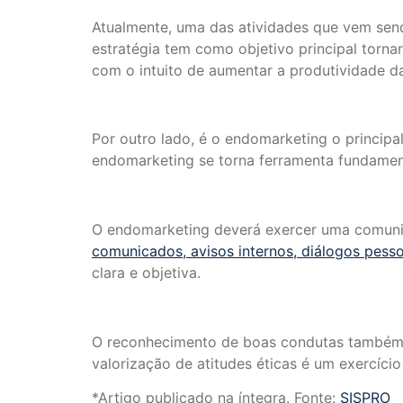
Atualmente, uma das atividades que vem sen
estratégia tem como objetivo principal torna
com o intuito de aumentar a produtividade d
Por outro lado, é o endomarketing o principa
endomarketing se torna ferramenta fundamen
O endomarketing deverá exercer uma comunica
comunicados, avisos internos, diálogos pesso
clara e objetiva.
O reconhecimento de boas condutas também f
valorização de atitudes éticas é um exercício
*Artigo publicado na íntegra. Fonte:
SISPRO