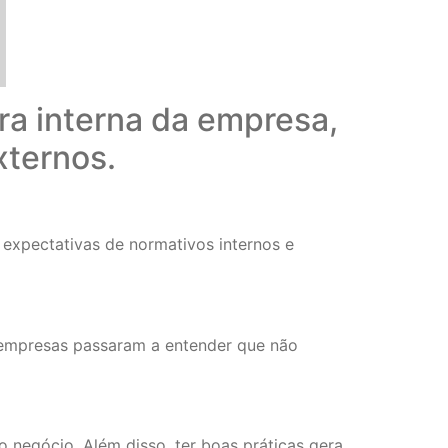
ra interna da empresa,
xternos.
 expectativas de normativos internos e
s empresas passaram a entender que não
negócio. Além disso, ter boas práticas gera