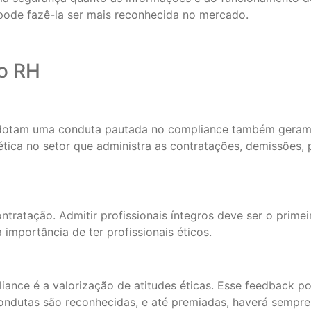
 pode fazê-la ser mais reconhecida no mercado.
o RH
dotam uma conduta pautada no compliance também geram 
 ética no setor que administra as contratações, demissões
tratação. Admitir profissionais íntegros deve ser o primei
 importância de ter profissionais éticos.
ance é a valorização de atitudes éticas. Esse feedback p
ondutas são reconhecidas, e até premiadas, haverá sempre