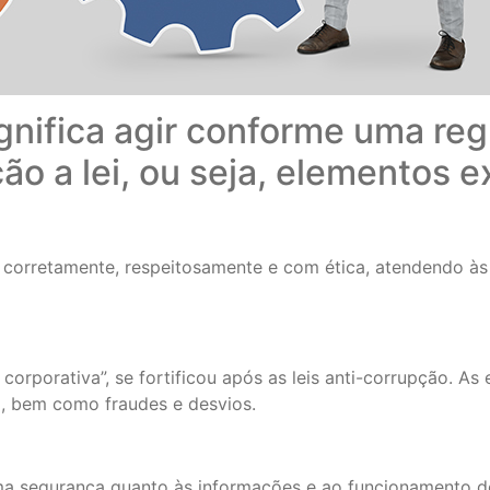
nifica agir conforme uma reg
o a lei, ou seja, elementos e
r corretamente, respeitosamente e com ética, atendendo às
orporativa”, se fortificou após as leis anti-corrupção. A
ta, bem como fraudes e desvios.
a segurança quanto às informações e ao funcionamento do 