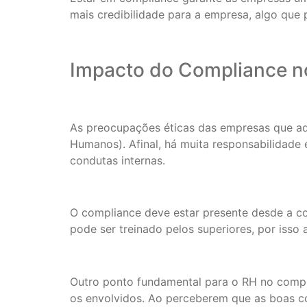
mais credibilidade para a empresa, algo que
Impacto do Compliance n
As preocupações éticas das empresas que a
Humanos). Afinal, há muita responsabilidade
condutas internas.
O compliance deve estar presente desde a con
pode ser treinado pelos superiores, por isso a
Outro ponto fundamental para o RH no compli
os envolvidos. Ao perceberem que as boas c