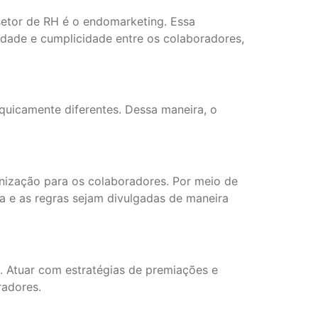
etor de RH é o endomarketing. Essa
cidade e cumplicidade entre os colaboradores,
rquicamente diferentes. Dessa maneira, o
anização para os colaboradores. Por meio de
a e as regras sejam divulgadas de maneira
 Atuar com estratégias de premiações e
radores.