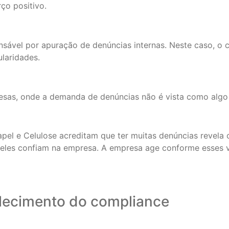
ço positivo.
sável por apuração de denúncias internas. Neste caso, o c
ularidades.
sas, onde a demanda de denúncias não é vista como algo 
el e Celulose acreditam que ter muitas denúncias revela 
eles confiam na empresa. A empresa age conforme esses v
lecimento do compliance