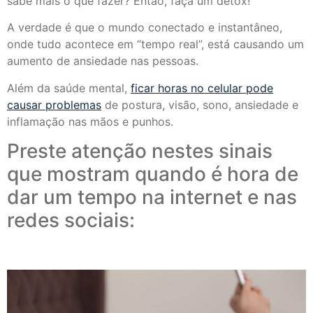
sabe mais o que fazer? Então, faça um detox!
A verdade é que o mundo conectado e instantâneo,
onde tudo acontece em “tempo real”, está causando um
aumento de ansiedade nas pessoas.
Além da saúde mental,
ficar horas no celular pode
causar problemas
de postura, visão, sono, ansiedade e
inflamação nas mãos e punhos.
Preste atenção nestes sinais
que mostram quando é hora de
dar um tempo na internet e nas
redes sociais: