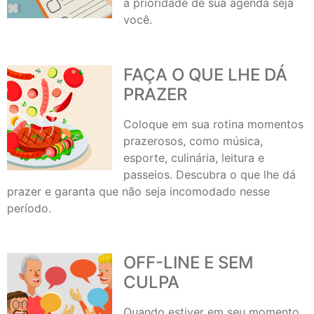
a prioridade de sua agenda seja
você.
FAÇA O QUE LHE DÁ
PRAZER
Coloque em sua rotina momentos
prazerosos, como música,
esporte, culinária, leitura e
passeios. Descubra o que lhe dá
prazer e garanta que não seja incomodado nesse
período.
OFF-LINE E SEM
CULPA
Quando estiver em seu momento