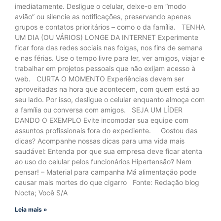
imediatamente. Desligue o celular, deixe-o em “modo
avião” ou silencie as notificações, preservando apenas
grupos e contatos prioritários – como o da família. TENHA
UM DIA (OU VÁRIOS) LONGE DA INTERNET Experimente
ficar fora das redes sociais nas folgas, nos fins de semana
e nas férias. Use o tempo livre para ler, ver amigos, viajar e
trabalhar em projetos pessoais que não exijam acesso à
web. CURTA O MOMENTO Experiências devem ser
aproveitadas na hora que acontecem, com quem está ao
seu lado. Por isso, desligue o celular enquanto almoça com
a família ou conversa com amigos. SEJA UM LÍDER
DANDO O EXEMPLO Evite incomodar sua equipe com
assuntos profissionais fora do expediente. Gostou das
dicas? Acompanhe nossas dicas para uma vida mais
saudável: Entenda por que sua empresa deve ficar atenta
ao uso do celular pelos funcionários Hipertensão? Nem
pensar! – Material para campanha Má alimentação pode
causar mais mortes do que cigarro Fonte: Redação blog
Nocta; Você S/A
Leia mais »