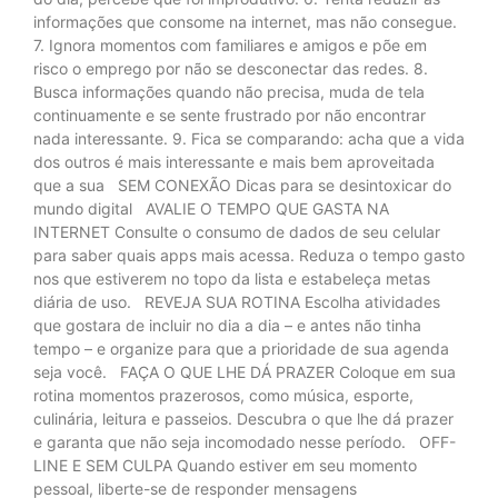
informações que consome na internet, mas não consegue.
7. Ignora momentos com familiares e amigos e põe em
risco o emprego por não se desconectar das redes. 8.
Busca informações quando não precisa, muda de tela
continuamente e se sente frustrado por não encontrar
nada interessante. 9. Fica se comparando: acha que a vida
dos outros é mais interessante e mais bem aproveitada
que a sua SEM CONEXÃO Dicas para se desintoxicar do
mundo digital AVALIE O TEMPO QUE GASTA NA
INTERNET Consulte o consumo de dados de seu celular
para saber quais apps mais acessa. Reduza o tempo gasto
nos que estiverem no topo da lista e estabeleça metas
diária de uso. REVEJA SUA ROTINA Escolha atividades
que gostara de incluir no dia a dia – e antes não tinha
tempo – e organize para que a prioridade de sua agenda
seja você. FAÇA O QUE LHE DÁ PRAZER Coloque em sua
rotina momentos prazerosos, como música, esporte,
culinária, leitura e passeios. Descubra o que lhe dá prazer
e garanta que não seja incomodado nesse período. OFF-
LINE E SEM CULPA Quando estiver em seu momento
pessoal, liberte-se de responder mensagens