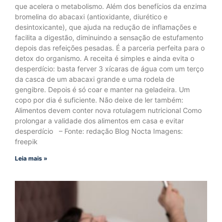
que acelera o metabolismo. Além dos benefícios da enzima
bromelina do abacaxi (antioxidante, diurético e
desintoxicante), que ajuda na redução de inflamações e
facilita a digestão, diminuindo a sensação de estufamento
depois das refeições pesadas. É a parceria perfeita para o
detox do organismo. A receita é simples e ainda evita o
desperdício: basta ferver 3 xícaras de água com um terço
da casca de um abacaxi grande e uma rodela de
gengibre. Depois é só coar e manter na geladeira. Um
copo por dia é suficiente. Não deixe de ler também:
Alimentos devem conter nova rotulagem nutricional Como
prolongar a validade dos alimentos em casa e evitar
desperdício – Fonte: redação Blog Nocta Imagens:
freepik
Leia mais »