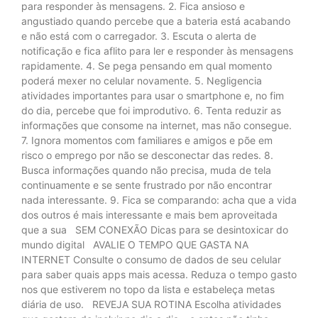
para responder às mensagens. 2. Fica ansioso e
angustiado quando percebe que a bateria está acabando
e não está com o carregador. 3. Escuta o alerta de
notificação e fica aflito para ler e responder às mensagens
rapidamente. 4. Se pega pensando em qual momento
poderá mexer no celular novamente. 5. Negligencia
atividades importantes para usar o smartphone e, no fim
do dia, percebe que foi improdutivo. 6. Tenta reduzir as
informações que consome na internet, mas não consegue.
7. Ignora momentos com familiares e amigos e põe em
risco o emprego por não se desconectar das redes. 8.
Busca informações quando não precisa, muda de tela
continuamente e se sente frustrado por não encontrar
nada interessante. 9. Fica se comparando: acha que a vida
dos outros é mais interessante e mais bem aproveitada
que a sua SEM CONEXÃO Dicas para se desintoxicar do
mundo digital AVALIE O TEMPO QUE GASTA NA
INTERNET Consulte o consumo de dados de seu celular
para saber quais apps mais acessa. Reduza o tempo gasto
nos que estiverem no topo da lista e estabeleça metas
diária de uso. REVEJA SUA ROTINA Escolha atividades