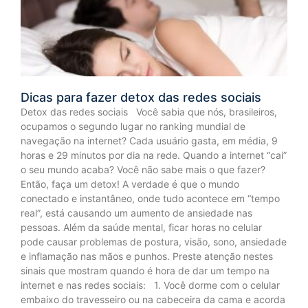
Dicas para fazer detox das redes sociais
Detox das redes sociais Você sabia que nós, brasileiros,
ocupamos o segundo lugar no ranking mundial de
navegação na internet? Cada usuário gasta, em média, 9
horas e 29 minutos por dia na rede. Quando a internet “cai”
o seu mundo acaba? Você não sabe mais o que fazer?
Então, faça um detox! A verdade é que o mundo
conectado e instantâneo, onde tudo acontece em “tempo
real”, está causando um aumento de ansiedade nas
pessoas. Além da saúde mental, ficar horas no celular
pode causar problemas de postura, visão, sono, ansiedade
e inflamação nas mãos e punhos. Preste atenção nestes
sinais que mostram quando é hora de dar um tempo na
internet e nas redes sociais: 1. Você dorme com o celular
embaixo do travesseiro ou na cabeceira da cama e acorda