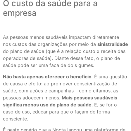
O custo da saúde para a
empresa
As pessoas menos saudáveis impactam diretamente
nos custos das organizações por meio da
sinistralidade
do plano de saúde (que é a relação custo x receita das
operadoras de saúde). Diante desse fato, o plano de
saúde pode ser uma faca de dois gumes.
Não basta apenas oferecer o benefício
. É uma questão
de causa e efeito: ao promover conscientização de
saúde, com ações e campanhas – como citamos, as
pessoas adoecem menos.
Mais pessoas saudáveis
significa menos uso do plano de saúde
. E, se for o
caso de uso, educar para que o façam de forma
consciente.
É neste cenário que a Nocta lançou uma plataforma de