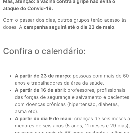
Mas, atenção: a vacina contra a gripe não evita o
ataque do Convid-19.
Com o passar dos dias, outros grupos terão acesso às
doses. A
campanha seguirá até o dia 23 de maio
.
Confira o calendário:
A partir de 23 de março
: pessoas com mais de 60
anos e trabalhadores da área da saúde.
A partir de 16 de abril
: professores, profissionais
das forças de segurança e salvamento e pacientes
com doenças crônicas (hipertensão, diabetes,
asma etc).
A partir do dia 9 de maio
: crianças de seis meses a
menores de seis anos (5 anos, 11 meses e 29 dias),
pessoas com mais de 55 anos, gestantes, mães no