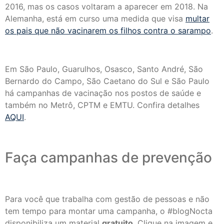
2016, mas os casos voltaram a aparecer em 2018. Na
Alemanha, está em curso uma medida que visa
multar
os pais que não vacinarem os filhos contra o sarampo
.
Em São Paulo, Guarulhos, Osasco, Santo André, São
Bernardo do Campo, São Caetano do Sul e São Paulo
há campanhas de vacinação nos postos de saúde e
também no Metrô, CPTM e EMTU. Confira detalhes
AQUI
.
Faça campanhas de prevenção
Para você que trabalha com gestão de pessoas e não
tem tempo para montar uma campanha, o #blogNocta
disponibiliza um material
gratuito
. Clique na imagem e