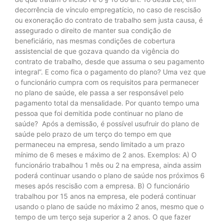
decorrência de vínculo empregatício, no caso de rescisão
ou exoneração do contrato de trabalho sem justa causa, é
assegurado o direito de manter sua condição de
beneficiário, nas mesmas condições de cobertura
assistencial de que gozava quando da vigência do
contrato de trabalho, desde que assuma o seu pagamento
integral”. E como fica o pagamento do plano? Uma vez que
o funcionário cumpra com os requisitos para permanecer
no plano de saúde, ele passa a ser responsável pelo
pagamento total da mensalidade. Por quanto tempo uma
pessoa que foi demitida pode continuar no plano de
saúde? Após a demissão, é possível usufruir do plano de
saúde pelo prazo de um terço do tempo em que
permaneceu na empresa, sendo limitado a um prazo
mínimo de 6 meses e máximo de 2 anos. Exemplos: A) O
funcionário trabalhou 1 mês ou 2 na empresa, ainda assim
poderá continuar usando o plano de saúde nos próximos 6
meses após rescisão com a empresa. B) O funcionário
trabalhou por 15 anos na empresa, ele poderá continuar
usando o plano de saúde no máximo 2 anos, mesmo que o
tempo de um terço seja superior a 2 anos. O que fazer