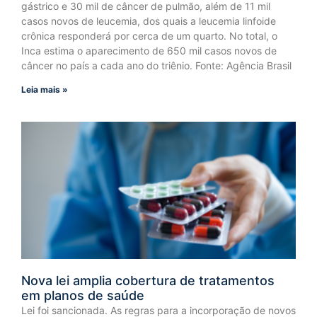
gástrico e 30 mil de câncer de pulmão, além de 11 mil
casos novos de leucemia, dos quais a leucemia linfoide
crônica responderá por cerca de um quarto. No total, o
Inca estima o aparecimento de 650 mil casos novos de
câncer no país a cada ano do triênio. Fonte: Agência Brasil
Leia mais »
Nova lei amplia cobertura de tratamentos
em planos de saúde
Lei foi sancionada. As regras para a incorporação de novos