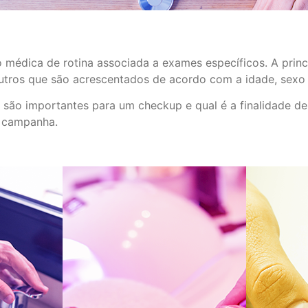
médica de rotina associada a exames específicos. A princ
utros que são acrescentados de acordo com a idade, sexo e 
são importantes para um checkup e qual é a finalidade d
a campanha.