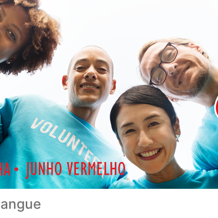
 sangue