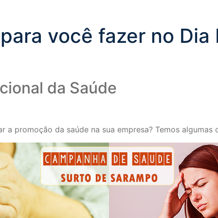
ara você fazer no Dia 
acional da Saúde
var a promoção da saúde na sua empresa? Temos algumas o