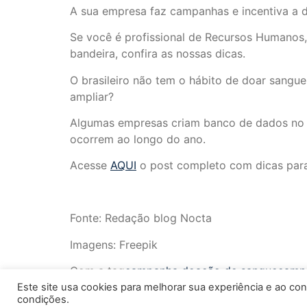
A sua empresa faz campanhas e incentiva a 
Se você é profissional de Recursos Humanos,
bandeira, confira as nossas dicas.
O brasileiro não tem o hábito de doar sangu
ampliar?
Algumas empresas criam banco de dados no 
ocorrem ao longo do ano.
Acesse
AQUI
o post completo com dicas para
Fonte: Redação blog Nocta
Imagens: Freepik
Com a tag
campanha doação de sangue
campa
Este site usa cookies para melhorar sua experiência e ao con
condições.