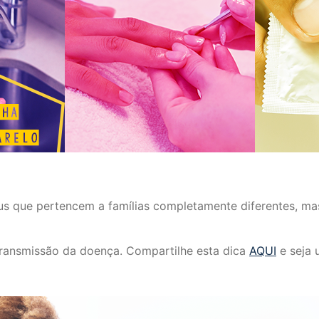
rus que pertencem a famílias completamente diferentes, m
ransmissão da doença. Compartilhe esta dica
AQUI
e seja 