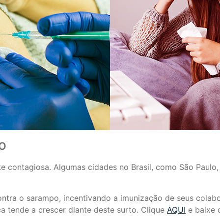
o
e contagiosa. Algumas cidades no Brasil, como São Paulo,
tra o sarampo, incentivando a imunização de seus colabor
a tende a crescer diante deste surto. Clique
AQUI
e baixe o