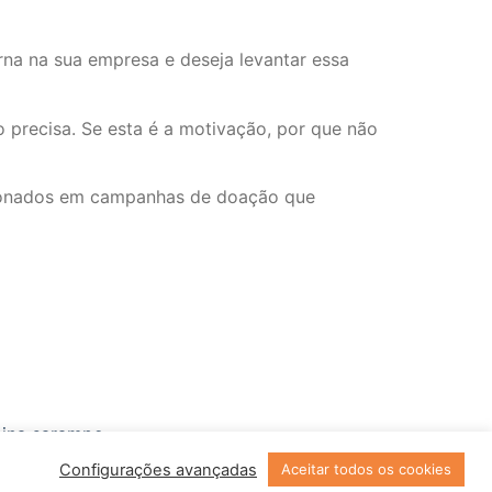
na na sua empresa e deseja levantar essa
 precisa. Se esta é a motivação, por que não
cionados em campanhas de doação que
cina sarampo
Configurações avançadas
Aceitar todos os cookies