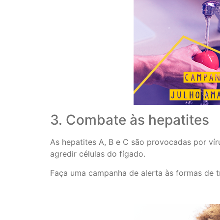
3. Combate às hepatites
As hepatites A, B e C são provocadas por ví
agredir células do fígado.
Faça uma campanha de alerta às formas de t