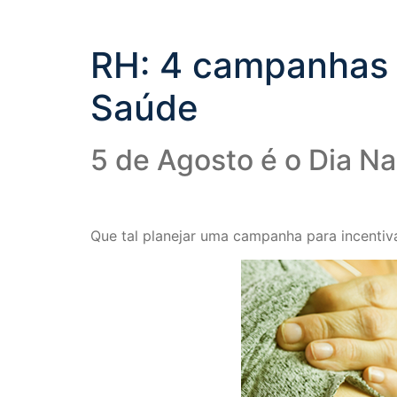
RH: 4 campanhas p
Saúde
5 de Agosto é o Dia N
Que tal planejar uma campanha para incenti