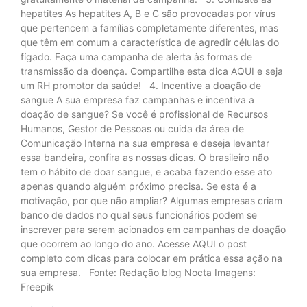
hepatites As hepatites A, B e C são provocadas por vírus
que pertencem a famílias completamente diferentes, mas
que têm em comum a característica de agredir células do
fígado. Faça uma campanha de alerta às formas de
transmissão da doença. Compartilhe esta dica AQUI e seja
um RH promotor da saúde! 4. Incentive a doação de
sangue A sua empresa faz campanhas e incentiva a
doação de sangue? Se você é profissional de Recursos
Humanos, Gestor de Pessoas ou cuida da área de
Comunicação Interna na sua empresa e deseja levantar
essa bandeira, confira as nossas dicas. O brasileiro não
tem o hábito de doar sangue, e acaba fazendo esse ato
apenas quando alguém próximo precisa. Se esta é a
motivação, por que não ampliar? Algumas empresas criam
banco de dados no qual seus funcionários podem se
inscrever para serem acionados em campanhas de doação
que ocorrem ao longo do ano. Acesse AQUI o post
completo com dicas para colocar em prática essa ação na
sua empresa. Fonte: Redação blog Nocta Imagens:
Freepik