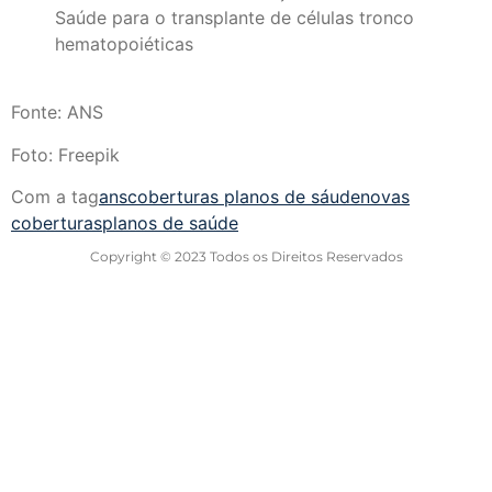
Saúde para o transplante de células tronco
hematopoiéticas
Fonte: ANS
Foto: Freepik
Com a tag
ans
coberturas planos de sáude
novas
coberturas
planos de saúde
Copyright © 2023 Todos os Direitos Reservados