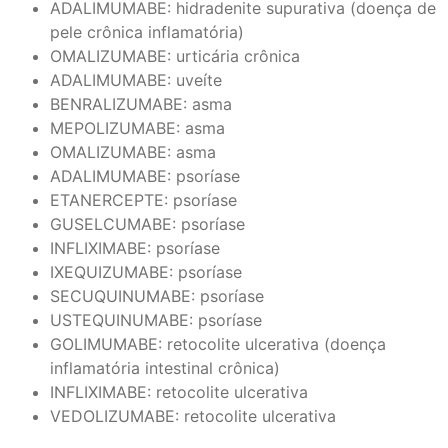
ADALIMUMABE: hidradenite supurativa (doença de
pele crônica inflamatória)
OMALIZUMABE: urticária crônica
ADALIMUMABE: uveíte
BENRALIZUMABE: asma
MEPOLIZUMABE: asma
OMALIZUMABE: asma
ADALIMUMABE: psoríase
ETANERCEPTE: psoríase
GUSELCUMABE: psoríase
INFLIXIMABE: psoríase
IXEQUIZUMABE: psoríase
SECUQUINUMABE: psoríase
USTEQUINUMABE: psoríase
GOLIMUMABE: retocolite ulcerativa (doença
inflamatória intestinal crônica)
INFLIXIMABE: retocolite ulcerativa
VEDOLIZUMABE: retocolite ulcerativa