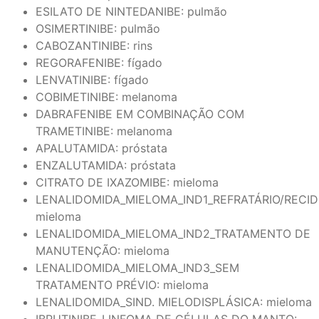
ESILATO DE NINTEDANIBE: pulmão
OSIMERTINIBE: pulmão
CABOZANTINIBE: rins
REGORAFENIBE: fígado
LENVATINIBE: fígado
COBIMETINIBE: melanoma
DABRAFENIBE EM COMBINAÇÃO COM
TRAMETINIBE: melanoma
APALUTAMIDA: próstata
ENZALUTAMIDA: próstata
CITRATO DE IXAZOMIBE: mieloma
LENALIDOMIDA_MIELOMA_IND1_REFRATÁRIO/RECID
mieloma
LENALIDOMIDA_MIELOMA_IND2_TRATAMENTO DE
MANUTENÇÃO: mieloma
LENALIDOMIDA_MIELOMA_IND3_SEM
TRATAMENTO PRÉVIO: mieloma
LENALIDOMIDA_SIND. MIELODISPLÁSICA: mieloma
IBRUTINIBE_LINFOMA DE CÉLULAS DO MANTO: