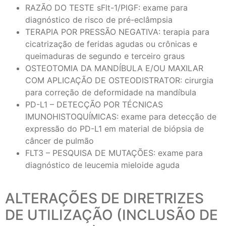
RAZÃO DO TESTE sFlt-1/PlGF: exame para
diagnóstico de risco de pré-eclâmpsia
TERAPIA POR PRESSÃO NEGATIVA: terapia para
cicatrização de feridas agudas ou crônicas e
queimaduras de segundo e terceiro graus
OSTEOTOMIA DA MANDÍBULA E/OU MAXILAR
COM APLICAÇÃO DE OSTEODISTRATOR: cirurgia
para correção de deformidade na mandíbula
PD-L1 – DETECÇÃO POR TÉCNICAS
IMUNOHISTOQUÍMICAS: exame para detecção de
expressão do PD-L1 em material de biópsia de
câncer de pulmão
FLT3 – PESQUISA DE MUTAÇÕES: exame para
diagnóstico de leucemia mieloide aguda
ALTERAÇÕES DE DIRETRIZES
DE UTILIZAÇÃO (INCLUSÃO DE