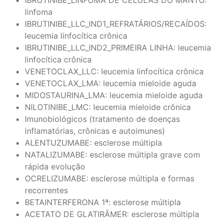
linfoma
IBRUTINIBE_LLC_IND1_REFRATÁRIOS/RECAÍDOS:
leucemia linfocítica crônica
IBRUTINIBE_LLC_IND2_PRIMEIRA LINHA: leucemia
linfocítica crônica
VENETOCLAX_LLC: leucemia linfocítica crônica
VENETOCLAX_LMA: leucemia mieloide aguda
MIDOSTAURINA_LMA: leucemia mieloide aguda
NILOTINIBE_LMC: leucemia mieloide crônica
Imunobiológicos (tratamento de doenças
inflamatórias, crônicas e autoimunes)
ALENTUZUMABE: esclerose múltipla
NATALIZUMABE: esclerose múltipla grave com
rápida evolução
OCRELIZUMABE: esclerose múltipla e formas
recorrentes
BETAINTERFERONA 1ª: esclerose múltipla
ACETATO DE GLATIRÂMER: esclerose múltipla