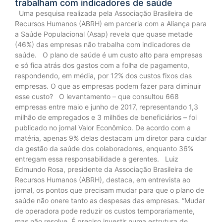
trabalham com indicadores de saúde
Uma pesquisa realizada pela Associação Brasileira de
Recursos Humanos (ABRH) em parceria com a Aliança para
a Saúde Populacional (Asap) revela que quase metade
(46%) das empresas não trabalha com indicadores de
saúde. O plano de saúde é um custo alto para empresas
e só fica atrás dos gastos com a folha de pagamento,
respondendo, em média, por 12% dos custos fixos das
empresas. O que as empresas podem fazer para diminuir
esse custo? O levantamento – que consultou 668
empresas entre maio e junho de 2017, representando 1,3
milhão de empregados e 3 milhões de beneficiários – foi
publicado no jornal Valor Econômico. De acordo com a
matéria, apenas 9% delas destacam um diretor para cuidar
da gestão da saúde dos colaboradores, enquanto 36%
entregam essa responsabilidade a gerentes. Luiz
Edmundo Rosa, presidente da Associação Brasileira de
Recursos Humanos (ABRH), destaca, em entrevista ao
jornal, os pontos que precisam mudar para que o plano de
saúde não onere tanto as despesas das empresas. “Mudar
de operadora pode reduzir os custos temporariamente,
mas não resolve. É preciso investir numa estrutura de