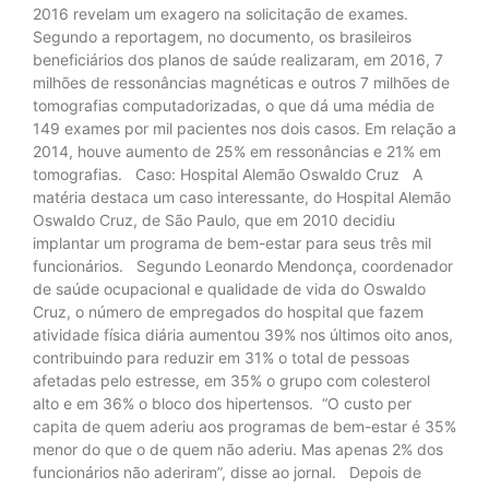
2016 revelam um exagero na solicitação de exames.
Segundo a reportagem, no documento, os brasileiros
beneficiários dos planos de saúde realizaram, em 2016, 7
milhões de ressonâncias magnéticas e outros 7 milhões de
tomografias computadorizadas, o que dá uma média de
149 exames por mil pacientes nos dois casos. Em relação a
2014, houve aumento de 25% em ressonâncias e 21% em
tomografias. Caso: Hospital Alemão Oswaldo Cruz A
matéria destaca um caso interessante, do Hospital Alemão
Oswaldo Cruz, de São Paulo, que em 2010 decidiu
implantar um programa de bem-estar para seus três mil
funcionários. Segundo Leonardo Mendonça, coordenador
de saúde ocupacional e qualidade de vida do Oswaldo
Cruz, o número de empregados do hospital que fazem
atividade física diária aumentou 39% nos últimos oito anos,
contribuindo para reduzir em 31% o total de pessoas
afetadas pelo estresse, em 35% o grupo com colesterol
alto e em 36% o bloco dos hipertensos. “O custo per
capita de quem aderiu aos programas de bem-estar é 35%
menor do que o de quem não aderiu. Mas apenas 2% dos
funcionários não aderiram”, disse ao jornal. Depois de