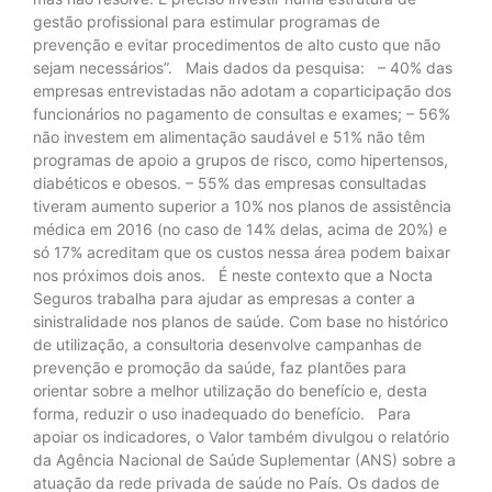
gestão profissional para estimular programas de
prevenção e evitar procedimentos de alto custo que não
sejam necessários”. Mais dados da pesquisa: – 40% das
empresas entrevistadas não adotam a coparticipação dos
funcionários no pagamento de consultas e exames; – 56%
não investem em alimentação saudável e 51% não têm
programas de apoio a grupos de risco, como hipertensos,
diabéticos e obesos. – 55% das empresas consultadas
tiveram aumento superior a 10% nos planos de assistência
médica em 2016 (no caso de 14% delas, acima de 20%) e
só 17% acreditam que os custos nessa área podem baixar
nos próximos dois anos. É neste contexto que a Nocta
Seguros trabalha para ajudar as empresas a conter a
sinistralidade nos planos de saúde. Com base no histórico
de utilização, a consultoria desenvolve campanhas de
prevenção e promoção da saúde, faz plantões para
orientar sobre a melhor utilização do benefício e, desta
forma, reduzir o uso inadequado do benefício. Para
apoiar os indicadores, o Valor também divulgou o relatório
da Agência Nacional de Saúde Suplementar (ANS) sobre a
atuação da rede privada de saúde no País. Os dados de