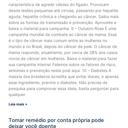
característica de agredir células do fígado. Provocam
desde lesões pequenas até cirrose, passando por hepatite
aguda, hepatite crônica e chegando ao câncer. Saiba mais
sobre as formas de transmissão e prevenção. Aproveite e
baixe o material para campanha. 9 – Outubro Rosa É uma
campanha mundial de combate ao câncer de mama. Esse
é o tipo de câncer mais comum entre as mulheres no
mundo e no Brasil, depois do câncer de pele. O câncer de
mama responde, atualmente, por cerca de 28% dos casos
novos de câncer em mulheres. Baixe o material para fazer
sua campanha interna! Falamos sobre os fatores de risco,
sintomas e prevenção neste post aqui. 10 – Diabetes A
maioria dos brasileiros acredita que evitar doces, e apenas
esse ingrediente, previne o diabetes. Não precisa de
pesquisa para comprovar essa ideia, basta perguntar para
qualquer
Leia mais »
Tomar remédio por conta própria pode
deixar você doente