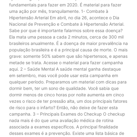
fundamentais para fazer em 2020. É material para fazer
uma ação por mês, tranquilamente. 1- Combate à
Hipertensão Arterial Em abril, no dia 26, acontece o Dia
Nacional de Prevenção e Combate à Hipertensão Arterial.
Sabe por que é importante falarmos sobre essa doença?
Ela mata uma pessoa a cada 2 minutos, cerca de 300 mil
brasileiros anualmente. É a doença de maior prevalência na
população brasileira e é a principal causa de morte. O mais
grave: somente 50% sabem que são hipertensos, e apenas
metade se trata. Acesse o material para fazer campanha
aqui. 2 – Saúde Mental A saúde mental ganha destaque
em setembro, mas você pode usar esta campanha em
qualquer período. Preparamos um material com dicas para
dormir bem, ter um sono de qualidade. Você sabia que
dormir menos de cinco horas por noite aumenta em cinco
vezes o risco de ter pressão alta, um dos principais fatores
de risco para o infarto? Então, não deixe de fazer esta
campanha. 3 – Principais Exames do Checkup O checkup
nada mais é do que uma avaliação médica de rotina
associada a exames específicos. A principal finalidade
desses exames é a prevenção. Existe uma lista básica de