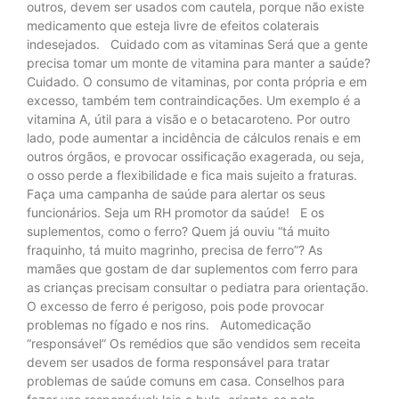
outros, devem ser usados com cautela, porque não existe
medicamento que esteja livre de efeitos colaterais
indesejados. Cuidado com as vitaminas Será que a gente
precisa tomar um monte de vitamina para manter a saúde?
Cuidado. O consumo de vitaminas, por conta própria e em
excesso, também tem contraindicações. Um exemplo é a
vitamina A, útil para a visão e o betacaroteno. Por outro
lado, pode aumentar a incidência de cálculos renais e em
outros órgãos, e provocar ossificação exagerada, ou seja,
o osso perde a flexibilidade e fica mais sujeito a fraturas.
Faça uma campanha de saúde para alertar os seus
funcionários. Seja um RH promotor da saúde! E os
suplementos, como o ferro? Quem já ouviu “tá muito
fraquinho, tá muito magrinho, precisa de ferro”? As
mamães que gostam de dar suplementos com ferro para
as crianças precisam consultar o pediatra para orientação.
O excesso de ferro é perigoso, pois pode provocar
problemas no fígado e nos rins. Automedicação
“responsável” Os remédios que são vendidos sem receita
devem ser usados de forma responsável para tratar
problemas de saúde comuns em casa. Conselhos para