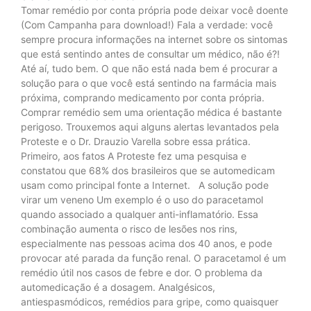
Tomar remédio por conta própria pode deixar você doente
(Com Campanha para download!) Fala a verdade: você
sempre procura informações na internet sobre os sintomas
que está sentindo antes de consultar um médico, não é?!
Até aí, tudo bem. O que não está nada bem é procurar a
solução para o que você está sentindo na farmácia mais
próxima, comprando medicamento por conta própria.
Comprar remédio sem uma orientação médica é bastante
perigoso. Trouxemos aqui alguns alertas levantados pela
Proteste e o Dr. Drauzio Varella sobre essa prática.
Primeiro, aos fatos A Proteste fez uma pesquisa e
constatou que 68% dos brasileiros que se automedicam
usam como principal fonte a Internet. A solução pode
virar um veneno Um exemplo é o uso do paracetamol
quando associado a qualquer anti-inflamatório. Essa
combinação aumenta o risco de lesões nos rins,
especialmente nas pessoas acima dos 40 anos, e pode
provocar até parada da função renal. O paracetamol é um
remédio útil nos casos de febre e dor. O problema da
automedicação é a dosagem. Analgésicos,
antiespasmódicos, remédios para gripe, como quaisquer