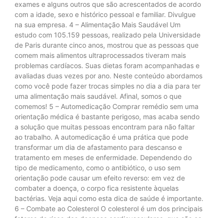
exames e alguns outros que são acrescentados de acordo
com a idade, sexo e histórico pessoal e familiar. Divulgue
na sua empresa. 4 – Alimentação Mais Saudável Um
estudo com 105.159 pessoas, realizado pela Universidade
de Paris durante cinco anos, mostrou que as pessoas que
comem mais alimentos ultraprocessados tiveram mais
problemas cardíacos. Suas dietas foram acompanhadas e
avaliadas duas vezes por ano. Neste conteúdo abordamos
como você pode fazer trocas simples no dia a dia para ter
uma alimentação mais saudável. Afinal, somos o que
comemos! 5 – Automedicação Comprar remédio sem uma
orientação médica é bastante perigoso, mas acaba sendo
a solução que muitas pessoas encontram para não faltar
ao trabalho. A automedicação é uma prática que pode
transformar um dia de afastamento para descanso e
tratamento em meses de enfermidade. Dependendo do
tipo de medicamento, como o antibiótico, o uso sem
orientação pode causar um efeito reverso: em vez de
combater a doença, o corpo fica resistente àquelas
bactérias. Veja aqui como esta dica de saúde é importante.
6 – Combate ao Colesterol O colesterol é um dos principais