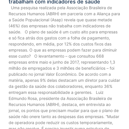
trabalham com indicadores de saúde
Uma pesquisa realizada pela Associação Brasileira de
Recursos Humanos (ABRH) em parceria com a Aliança para
a Saúde Populacional (Asap) revela que quase metade
(46%) das empresas não trabalha com indicadores de
saúde. O plano de saúde é um custo alto para empresas
e só fica atrás dos gastos com a folha de pagamento,
respondendo, em média, por 12% dos custos fixos das
empresas. O que as empresas podem fazer para diminuir
esse custo? O levantamento – que consultou 668
empresas entre maio e junho de 2017, representando 1,3
milhão de empregados e 3 milhões de beneficiários – foi
publicado no jornal Valor Econômico. De acordo com a
matéria, apenas 9% delas destacam um diretor para cuidar
da gestão da saúde dos colaboradores, enquanto 36%
entregam essa responsabilidade a gerentes. Luiz
Edmundo Rosa, presidente da Associação Brasileira de
Recursos Humanos (ABRH), destaca, em entrevista ao
jornal, os pontos que precisam mudar para que o plano de
saúde não onere tanto as despesas das empresas. “Mudar
de operadora pode reduzir os custos temporariamente,
mas não resolve. É preciso investir numa estrutura de