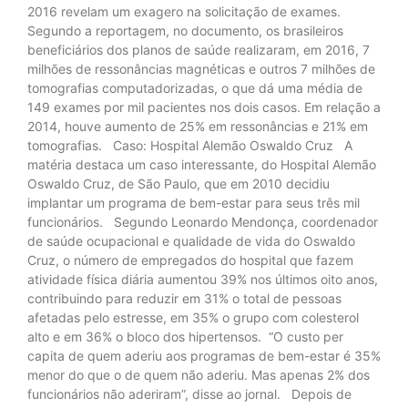
2016 revelam um exagero na solicitação de exames.
Segundo a reportagem, no documento, os brasileiros
beneficiários dos planos de saúde realizaram, em 2016, 7
milhões de ressonâncias magnéticas e outros 7 milhões de
tomografias computadorizadas, o que dá uma média de
149 exames por mil pacientes nos dois casos. Em relação a
2014, houve aumento de 25% em ressonâncias e 21% em
tomografias. Caso: Hospital Alemão Oswaldo Cruz A
matéria destaca um caso interessante, do Hospital Alemão
Oswaldo Cruz, de São Paulo, que em 2010 decidiu
implantar um programa de bem-estar para seus três mil
funcionários. Segundo Leonardo Mendonça, coordenador
de saúde ocupacional e qualidade de vida do Oswaldo
Cruz, o número de empregados do hospital que fazem
atividade física diária aumentou 39% nos últimos oito anos,
contribuindo para reduzir em 31% o total de pessoas
afetadas pelo estresse, em 35% o grupo com colesterol
alto e em 36% o bloco dos hipertensos. “O custo per
capita de quem aderiu aos programas de bem-estar é 35%
menor do que o de quem não aderiu. Mas apenas 2% dos
funcionários não aderiram”, disse ao jornal. Depois de