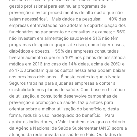
gestão profissional para estimular programas de
prevenção e evitar procedimentos de alto custo que não
sejam necessários”. Mais dados da pesquisa: – 40% das
empresas entrevistadas não adotam a coparticipação dos
funcionários no pagamento de consultas e exames; – 56%
não investem em alimentação saudável e 51% não têm
programas de apoio a grupos de risco, como hipertensos,
diabéticos e obesos. – 55% das empresas consultadas
tiveram aumento superior a 10% nos planos de assistência
médica em 2016 (no caso de 14% delas, acima de 20%) e
só 17% acreditam que os custos nessa área podem baixar
nos próximos dois anos. É neste contexto que a Nocta
Seguros trabalha para ajudar as empresas a conter a
sinistralidade nos planos de saúde. Com base no histórico
de utilização, a consultoria desenvolve campanhas de
prevenção e promoção da saúde, faz plantões para
orientar sobre a melhor utilização do benefício e, desta
forma, reduzir o uso inadequado do benefício. Para
apoiar os indicadores, o Valor também divulgou o relatório
da Agência Nacional de Saúde Suplementar (ANS) sobre a
atuação da rede privada de saúde no País. Os dados de