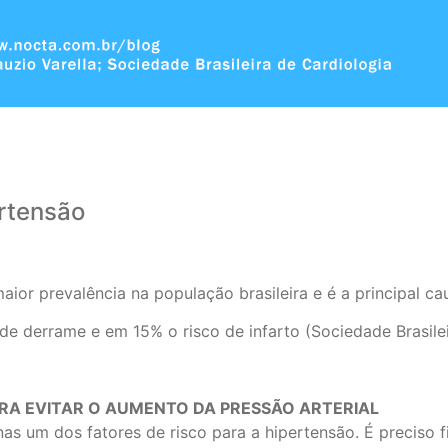
ertensão
aior prevalência na população brasileira e é a principal ca
e derrame e em 15% o risco de infarto (Sociedade Brasilei
ARA EVITAR O AUMENTO DA PRESSÃO ARTERIAL
 um dos fatores de risco para a hipertensão. É preciso fi