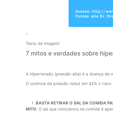
–
Texto da imagem:
7 mitos e verdades sobre hip
A Hipertensão (pressão alta) é a doença de m
O controle da pressão reduz em 42% o risco d
BASTA RETIRAR O SAL DA COMIDA P
MITO.
O sal que colocamos na comida é apenas