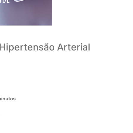
Hipertensão Arterial
minutos
.
.