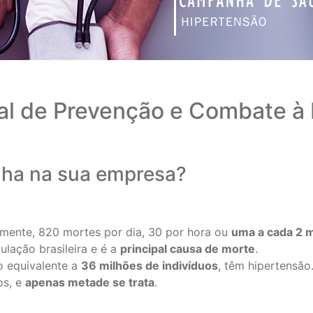
nal de Prevenção e Combate à 
nha na sua empresa?
lmente, 820 mortes por dia, 30 por hora ou
uma a cada 2 
lação brasileira e é a
principal causa de morte
.
o equivalente a
36 milhões de indivíduos
, têm hipertensão
os, e
apenas metade se trata
.