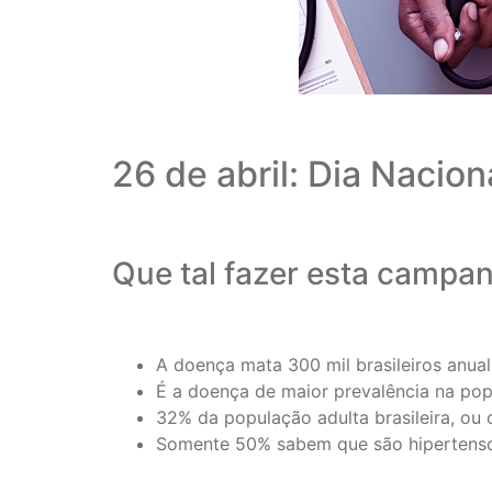
26 de abril: Dia Nacio
Que tal fazer esta campa
A doença mata 300 mil brasileiros anua
É a doença de maior prevalência na popu
32% da população adulta brasileira, ou 
Somente 50% sabem que são hipertens