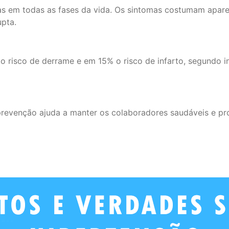
as em todas as fases da vida. Os sintomas costumam apar
pta.
o risco de derrame e em 15% o risco de infarto, segundo 
revenção ajuda a manter os colaboradores saudáveis e pro