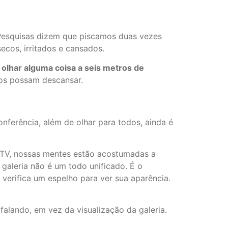
Pesquisas dizem que piscamos duas vezes
ecos, irritados e cansados.
 olhar alguma coisa a seis metros de
hos possam descansar.
ferência, além de olhar para todos, ainda é
e TV, nossas mentes estão acostumadas a
galeria não é um todo unificado. É o
o verifica um espelho para ver sua aparência.
alando, em vez da visualização da galeria.