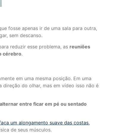
ue fosse apenas ir de uma sala para outra,
ugar, sem descanso.
ara reduzir esse problema, as
reuniões
o cérebro
.
sicamente em uma mesma posição. Em uma
a direção do olhar, mas em vídeo isso não é
alternar entre ficar em pé ou sentado
faça um alongamento suave das costas,
ísica de seus músculos.