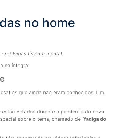
adas no home
problemas físico e mental.
a na íntegra:
ce
 desafios que ainda não eram conhecidos. Um
e estão vetados durante a pandemia do novo
special sobre o tema, chamado de “
fadiga do