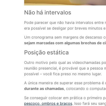
Não há intervalos
Pode parecer que não havia intervalos entre
era possível se desligar por breves minutos e
Um cronograma sem margens de descanso con
sejam marcadas com algumas brechas de cin
Posição estática
Outro motivo pelo qual as videochamadas p
reunião presencial, é provável que a pessoa 
possível – você fica preso no mesmo lugar.
A única maneira de superar esse problema 
durante as chamadas
, colocando o computad
Se conseguir colocar em prática o primeiro p
pescoço, ombros e braços
. Isso fará seu sa