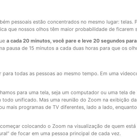
bém pessoais estão concentrados no mesmo lugar: telas. 
ica que nossos olhos têm maior probabilidade de ficarem s
que
a cada 20 minutos, você pare e leve 20 segundos para
ma pausa de 15 minutos a cada duas horas para que os ol
ar para todas as pessoas ao mesmo tempo. Em uma videocon
olhamos para uma tela, seja um computador ou uma tela d
 todo unificado. Mas uma reunião do Zoom na exibição da 
te ou mais programas de TV diferentes, lado a lado, enquant
 começar colocando o Zoom na visualização de quem está f
ural” de focar em uma pessoa principal de cada vez.