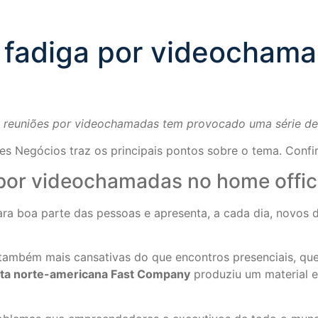
 fadiga por videocham
 reuniões por videochamadas tem provocado uma série de 
s Negócios traz os principais pontos sobre o tema. Confir
 por videochamadas no home offi
ra boa parte das pessoas e apresenta, a cada dia, novos
 também mais cansativas do que encontros presenciais, qu
sta norte-americana Fast Company
produziu um material e