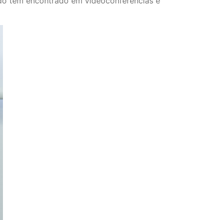
do têm encontrado em videoconferências e