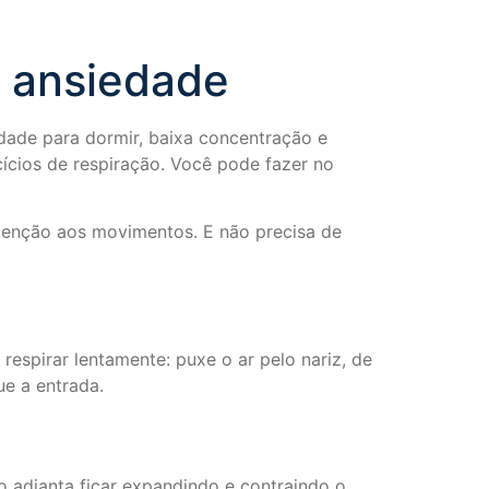
a ansiedade
dade para dormir, baixa concentração e
ícios de respiração. Você pode fazer no
atenção aos movimentos. E não precisa de
spirar lentamente: puxe o ar pelo nariz, de
ue a entrada.
o adianta ficar expandindo e contraindo o