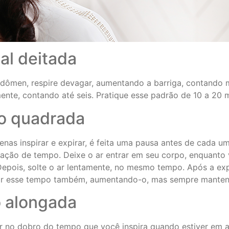
al deitada
bdômen, respire devagar, aumentando a barriga, contando 
mente, contando até seis. Pratique esse padrão de 10 a 20 m
ão quadrada
penas inspirar e expirar, é feita uma pausa antes de cada
ção de tempo. Deixe o ar entrar em seu corpo, enquanto vo
Depois, solte o ar lentamente, no mesmo tempo. Após a ex
iar esse tempo também, aumentando-o, mas sempre mante
o alongada
ar no dobro do tempo que você inspira quando estiver em a