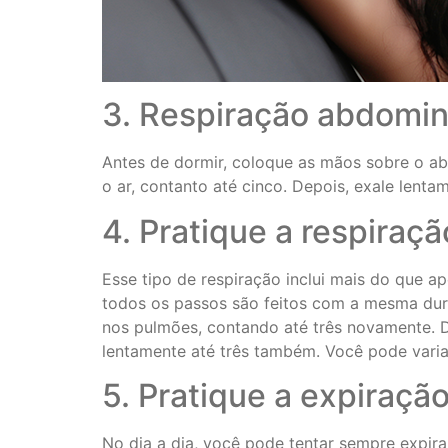
3. Respiração abdomin
Antes de dormir, coloque as mãos sobre o a
o ar, contanto até cinco. Depois, exale lenta
4. Pratique a respiraç
Esse tipo de respiração inclui mais do que a
todos os passos são feitos com a mesma dura
nos pulmões, contando até três novamente. 
lentamente até três também. Você pode var
5. Pratique a expiraçã
No dia a dia, você pode tentar sempre expir