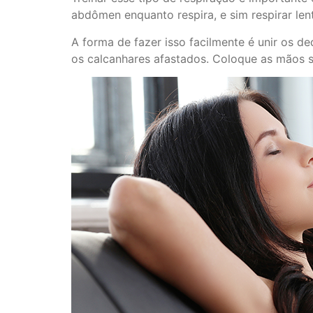
abdômen enquanto respira, e sim respirar le
A forma de fazer isso facilmente é unir os d
os calcanhares afastados. Coloque as mãos 