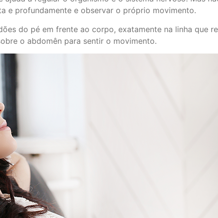
nta e profundamente e observar o próprio movimento.
edões do pé em frente ao corpo, exatamente na linha que r
sobre o abdomên para sentir o movimento.