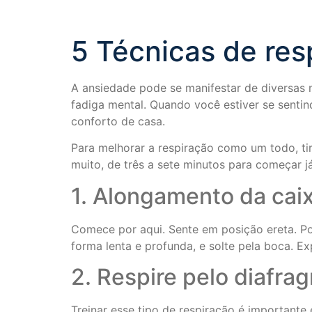
5 Técnicas de res
A ansiedade pode se manifestar de diversas 
fadiga mental. Quando você estiver se sentin
conforto de casa.
Para melhorar a respiração como um todo, tir
muito, de três a sete minutos para começar já
1. Alongamento da cai
Comece por aqui. Sente em posição ereta. Po
forma lenta e profunda, e solte pela boca. E
2. Respire pelo diafra
Treinar esse tipo de respiração é importante