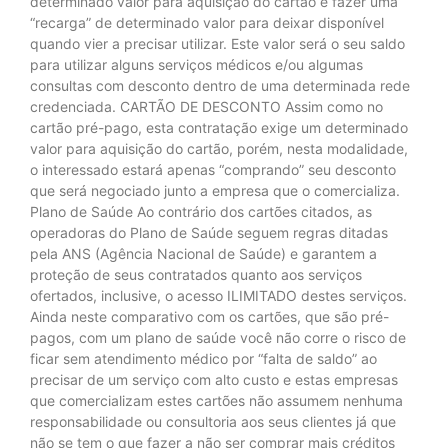
determinado valor para aquisição do cartão e fazer uma
“recarga” de determinado valor para deixar disponível
quando vier a precisar utilizar. Este valor será o seu saldo
para utilizar alguns serviços médicos e/ou algumas
consultas com desconto dentro de uma determinada rede
credenciada. CARTÃO DE DESCONTO Assim como no
cartão pré-pago, esta contratação exige um determinado
valor para aquisição do cartão, porém, nesta modalidade,
o interessado estará apenas “comprando” seu desconto
que será negociado junto a empresa que o comercializa.
Plano de Saúde Ao contrário dos cartões citados, as
operadoras do Plano de Saúde seguem regras ditadas
pela ANS (Agência Nacional de Saúde) e garantem a
proteção de seus contratados quanto aos serviços
ofertados, inclusive, o acesso ILIMITADO destes serviços.
Ainda neste comparativo com os cartões, que são pré-
pagos, com um plano de saúde você não corre o risco de
ficar sem atendimento médico por “falta de saldo” ao
precisar de um serviço com alto custo e estas empresas
que comercializam estes cartões não assumem nenhuma
responsabilidade ou consultoria aos seus clientes já que
não se tem o que fazer a não ser comprar mais créditos