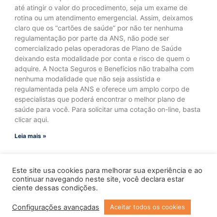
até atingir o valor do procedimento, seja um exame de
rotina ou um atendimento emergencial. Assim, deixamos
claro que os “cartões de saúde” por não ter nenhuma
regulamentação por parte da ANS, não pode ser
comercializado pelas operadoras de Plano de Saúde
deixando esta modalidade por conta e risco de quem o
adquire. A Nocta Seguros e Benefícios não trabalha com
nenhuma modalidade que não seja assistida e
regulamentada pela ANS e oferece um amplo corpo de
especialistas que poderá encontrar o melhor plano de
saúde para você. Para solicitar uma cotação on-line, basta
clicar aqui.
Leia mais »
Este site usa cookies para melhorar sua experiência e ao
continuar navegando neste site, você declara estar
ciente dessas condições.
Configurações avançadas
Aceitar todos os cookies
Copyright © 2023 Todos os Direitos Reservados