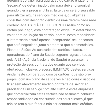
determinado valor para aquisição do cartão e fazer uma
“recarga” de determinado valor para deixar disponível
quando vier a precisar utilizar. Este valor será o seu saldo
para utilizar alguns serviços médicos e/ou algumas
consultas com desconto dentro de uma determinada rede
credenciada. CARTÃO DE DESCONTO Assim como no
cartão pré-pago, esta contratação exige um determinado
valor para aquisição do cartão, porém, nesta modalidade,
o interessado estará apenas “comprando” seu desconto
que será negociado junto a empresa que o comercializa.
Plano de Saúde Ao contrário dos cartões citados, as
operadoras do Plano de Saúde seguem regras ditadas
pela ANS (Agência Nacional de Saúde) e garantem a
proteção de seus contratados quanto aos serviços
ofertados, inclusive, o acesso ILIMITADO destes serviços.
Ainda neste comparativo com os cartões, que são pré-
pagos, com um plano de saúde você não corre o risco de
ficar sem atendimento médico por “falta de saldo” ao
precisar de um serviço com alto custo e estas empresas
que comercializam estes cartões não assumem nenhuma
responsabilidade ou consultoria aos seus clientes já que
não se tem o que fazer a não ser comprar mais créditos