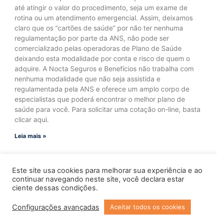
até atingir o valor do procedimento, seja um exame de
rotina ou um atendimento emergencial. Assim, deixamos
claro que os “cartões de saúde” por não ter nenhuma
regulamentação por parte da ANS, não pode ser
comercializado pelas operadoras de Plano de Saúde
deixando esta modalidade por conta e risco de quem o
adquire. A Nocta Seguros e Benefícios não trabalha com
nenhuma modalidade que não seja assistida e
regulamentada pela ANS e oferece um amplo corpo de
especialistas que poderá encontrar o melhor plano de
saúde para você. Para solicitar uma cotação on-line, basta
clicar aqui.
Leia mais »
Este site usa cookies para melhorar sua experiência e ao
continuar navegando neste site, você declara estar
ciente dessas condições.
Configurações avançadas
Aceitar todos os cookies
Copyright © 2023 Todos os Direitos Reservados