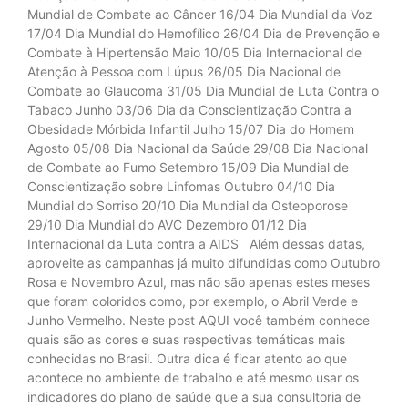
Mundial de Combate ao Câncer 16/04 Dia Mundial da Voz
17/04 Dia Mundial do Hemofílico 26/04 Dia de Prevenção e
Combate à Hipertensão Maio 10/05 Dia Internacional de
Atenção à Pessoa com Lúpus 26/05 Dia Nacional de
Combate ao Glaucoma 31/05 Dia Mundial de Luta Contra o
Tabaco Junho 03/06 Dia da Conscientização Contra a
Obesidade Mórbida Infantil Julho 15/07 Dia do Homem
Agosto 05/08 Dia Nacional da Saúde 29/08 Dia Nacional
de Combate ao Fumo Setembro 15/09 Dia Mundial de
Conscientização sobre Linfomas Outubro 04/10 Dia
Mundial do Sorriso 20/10 Dia Mundial da Osteoporose
29/10 Dia Mundial do AVC Dezembro 01/12 Dia
Internacional da Luta contra a AIDS Além dessas datas,
aproveite as campanhas já muito difundidas como Outubro
Rosa e Novembro Azul, mas não são apenas estes meses
que foram coloridos como, por exemplo, o Abril Verde e
Junho Vermelho. Neste post AQUI você também conhece
quais são as cores e suas respectivas temáticas mais
conhecidas no Brasil. Outra dica é ficar atento ao que
acontece no ambiente de trabalho e até mesmo usar os
indicadores do plano de saúde que a sua consultoria de