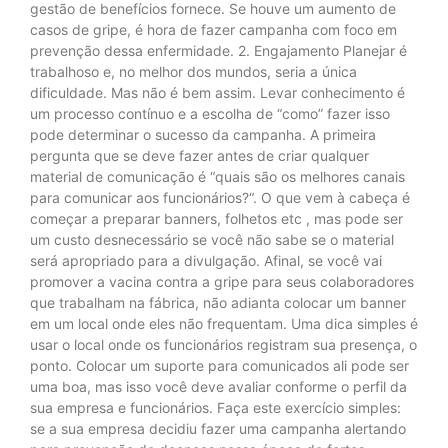
gestão de benefícios fornece. Se houve um aumento de
casos de gripe, é hora de fazer campanha com foco em
prevenção dessa enfermidade. 2. Engajamento Planejar é
trabalhoso e, no melhor dos mundos, seria a única
dificuldade. Mas não é bem assim. Levar conhecimento é
um processo contínuo e a escolha de “como” fazer isso
pode determinar o sucesso da campanha. A primeira
pergunta que se deve fazer antes de criar qualquer
material de comunicação é “quais são os melhores canais
para comunicar aos funcionários?“. O que vem à cabeça é
começar a preparar banners, folhetos etc , mas pode ser
um custo desnecessário se você não sabe se o material
será apropriado para a divulgação. Afinal, se você vai
promover a vacina contra a gripe para seus colaboradores
que trabalham na fábrica, não adianta colocar um banner
em um local onde eles não frequentam. Uma dica simples é
usar o local onde os funcionários registram sua presença, o
ponto. Colocar um suporte para comunicados ali pode ser
uma boa, mas isso você deve avaliar conforme o perfil da
sua empresa e funcionários. Faça este exercício simples:
se a sua empresa decidiu fazer uma campanha alertando