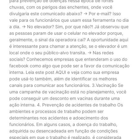
para prevenção de doenças nessa época de fortes
chuvas, com os perigos das enchentes, onde você
divulgaria este comunicado abaixo? -> Por e-mail? Isso
vale para os funcionários que usam essa ferramenta no dia
a dia. -> No elevador? Sim, por que não?! Já observou que
as pessoas param de usar o celular no elevador porque,
geralmente, o sinal da operadora cai? A oportunidade aqui
é interessante para chamar a atenção, se o elevador é um
local onde o seu público-alvo transita. -> Nas redes
sociais? Conhecemos empresas que entenderam o uso do
facebook como algo que pode ser a favor da comunicação
interna. Leia este post AQUI e veja como sua empresa
pode usá-lo também, além de identificar os melhores
canais para comunicar aos funcionários. 3.Vacinação Se
uma campanha de vacinação está no planejamento, você
pode conseguir um desconto em vacinas durante uma
ação interna. 4. Prevenção de acidentes de trabalho Os
ambientes e processos de trabalho podem ser
determinantes nos acidentes e adoecimento dos
funcionários. Em alguns casos, a doença do trabalho,
adquirida ou desencadeada em função de condições
especiais em que o trabalho é realizado, é considerada