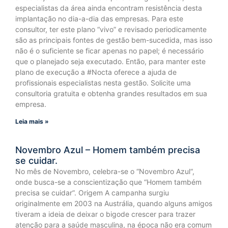
especialistas da área ainda encontram resistência desta
implantação no dia-a-dia das empresas. Para este
consultor, ter este plano “vivo” e revisado periodicamente
são as principais fontes de gestão bem-sucedida, mas isso
não é o suficiente se ficar apenas no papel; é necessário
que o planejado seja executado. Então, para manter este
plano de execução a #Nocta oferece a ajuda de
profissionais especialistas nesta gestão. Solicite uma
consultoria gratuita e obtenha grandes resultados em sua
empresa.
Leia mais »
Novembro Azul – Homem também precisa
se cuidar.
No mês de Novembro, celebra-se o “Novembro Azul“,
onde busca-se a conscientização que “Homem também
precisa se cuidar”. Origem A campanha surgiu
originalmente em 2003 na Austrália, quando alguns amigos
tiveram a ideia de deixar o bigode crescer para trazer
atenção para a saúde masculina, na época não era comum