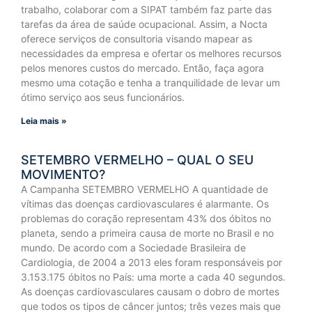
trabalho, colaborar com a SIPAT também faz parte das
tarefas da área de saúde ocupacional. Assim, a Nocta
oferece serviços de consultoria visando mapear as
necessidades da empresa e ofertar os melhores recursos
pelos menores custos do mercado. Então, faça agora
mesmo uma cotação e tenha a tranquilidade de levar um
ótimo serviço aos seus funcionários.
Leia mais »
SETEMBRO VERMELHO – QUAL O SEU
MOVIMENTO?
A Campanha SETEMBRO VERMELHO A quantidade de
vítimas das doenças cardiovasculares é alarmante. Os
problemas do coração representam 43% dos óbitos no
planeta, sendo a primeira causa de morte no Brasil e no
mundo. De acordo com a Sociedade Brasileira de
Cardiologia, de 2004 a 2013 eles foram responsáveis por
3.153.175 óbitos no País: uma morte a cada 40 segundos.
As doenças cardiovasculares causam o dobro de mortes
que todos os tipos de câncer juntos; três vezes mais que