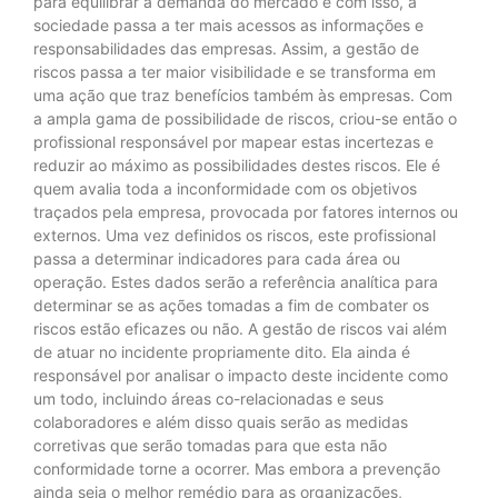
para equilibrar a demanda do mercado e com isso, a
sociedade passa a ter mais acessos as informações e
responsabilidades das empresas. Assim, a gestão de
riscos passa a ter maior visibilidade e se transforma em
uma ação que traz benefícios também às empresas. Com
a ampla gama de possibilidade de riscos, criou-se então o
profissional responsável por mapear estas incertezas e
reduzir ao máximo as possibilidades destes riscos. Ele é
quem avalia toda a inconformidade com os objetivos
traçados pela empresa, provocada por fatores internos ou
externos. Uma vez definidos os riscos, este profissional
passa a determinar indicadores para cada área ou
operação. Estes dados serão a referência analítica para
determinar se as ações tomadas a fim de combater os
riscos estão eficazes ou não. A gestão de riscos vai além
de atuar no incidente propriamente dito. Ela ainda é
responsável por analisar o impacto deste incidente como
um todo, incluindo áreas co-relacionadas e seus
colaboradores e além disso quais serão as medidas
corretivas que serão tomadas para que esta não
conformidade torne a ocorrer. Mas embora a prevenção
ainda seja o melhor remédio para as organizações,