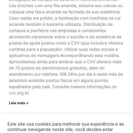
Use broches com uma fita amarela, adesive seu veículo ou
coloque uma faixa amarela na fachada de sua residência.
Caso resida em prédio, a iluminação com holofotes na cor
amarela também é bastante utilizada. Distribuição de
cartazes e panfletos nas empresas e condomínios
abordando claramente sobre o suicídio e da existência de
postos de ajuda postos como o CVV (que inclusive oferece
cartilhas para a população). Utilizar suas redes sociais e
aplicativos de mensagens #compartilhando esta matéria.
Aproveitamos ainda para lembrar que o CVV oferece mais
de 70 postos de atendimentos gratuitos, além do
atendimento por telefone 188 24hs por dia e neste mês de
setembro existirão postos físicos em alguns pontos
espalhados pelo país. Consulte maiores informações no
cvv.org.br
Leia mais »
Este site usa cookies para melhorar sua experiência e ao
continuar navegando neste site, você declara estar