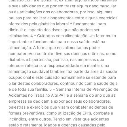
a suas atividades que podem trazer algum dano muscular
ou às articulações dos colaboradores, por isso, algumas
pausas para realizar alongamentos entre alguns exercícios
oferecidos pela ginástica laboral é fundamental para
diminuir o impacto dos riscos que não podem ser
eliminados. 4 – Cuidados com alimentação Um fator muito
importante e fundamental para nossa saúde está na
alimentação. A forma que nos alimentamos poder
combater e/ou controlar diversas doenças crônicas, como
diabetes e hipertensão, por isso, nas empresas que
oferecer refeitório, a responsabilidade em manter uma
alimentação saudável também faz parte da área da saúde
ocupacional e este cuidado normalmente se estende para
o lar destes colaboradores, contribuindo com a saúde de si
e de toda sua família. 5 – Semana Interna de Prevenção de
Acidentes no Trabalho A SIPAT é a semana do ano que as
empresas se dedicam a expor aos seus colaboradores,
palestras e exercícios que visam combater acidentes de
formas preventivas, como utilização de EPI’s, combate a
incêndios, entre outros. Tendo em vista que acidentes
estão diretamente ligados a doenças causadas pelo