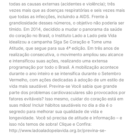
todas as causas externas (acidentes e violência); três
vezes mais que as doenças respiratórias e seis vezes mais
que todas as infecções, incluindo a AIDS. Frente à
grandiosidade desses números, o objetivo não poderia ser
tímido. Em 2014, decidido a mudar o panorama da saúde
do coração no Brasil, o Instituto Lado a Lado pela Vida
idealizou a campanha Siga Se Coração e Tome uma
Atitude, que segue para sua 4ª edição. Em três anos de
realização consecutiva, o movimento ampliou seu alcance
e intensificou suas ações, realizando uma extensa
programação por todo o Brasil. A mobilização acontece
durante o ano inteiro e se intensifica durante o Setembro
Vermelho, com ações dedicadas à adoção de um estilo de
vida mais saudável. Previna-se Você sabia que grande
parte dos problemas cardiovasculares são provocados por
fatores evitáveis? Isso mesmo, cuidar do coração está em
suas mãos! Incluir hábitos saudáveis no dia a dia é o
segredo para melhorar sua qualidade de vida e
longevidade. Você só precisa de atitude e informação – e
isso nós temos de sobra! Clique e Confira:
http://www.ladoaladopelavida.org.br/previna-se-