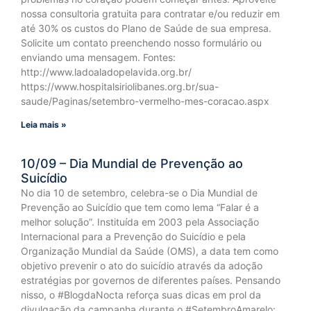
nossa consultoria gratuita para contratar e/ou reduzir em
até 30% os custos do Plano de Saúde de sua empresa.
Solicite um contato preenchendo nosso formulário ou
enviando uma mensagem. Fontes:
http://www.ladoaladopelavida.org.br/
https://www.hospitalsiriolibanes.org.br/sua-
saude/Paginas/setembro-vermelho-mes-coracao.aspx
Leia mais »
10/09 – Dia Mundial de Prevenção ao
Suicídio
No dia 10 de setembro, celebra-se o Dia Mundial de
Prevenção ao Suicídio que tem como lema “Falar é a
melhor solução”. Instituída em 2003 pela Associação
Internacional para a Prevenção do Suicídio e pela
Organização Mundial da Saúde (OMS), a data tem como
objetivo prevenir o ato do suicídio através da adoção
estratégias por governos de diferentes países. Pensando
nisso, o #BlogdaNocta reforça suas dicas em prol da
divulgação da campanha durante o #SetembroAmarelo: