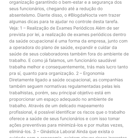
organização garantindo o bem-estar e a segurança dos
seus funcionários, chegando até a redução do
absenteísmo. Diante disso, o #BlogdaNocta vem trazer
algumas dicas para te ajudar no controle desta tarefa.
Veja: 1 – Realização de Exames Periódicos Além de ser
prevista por lei, a realização de exames periódicos dentro
da saúde ocupacional é uma forma da empresa, junto com
a operadora do plano de saúde, expandir e cuidar da
saúde de seus colaboradores também fora do ambiente de
trabalho. E como já falamos, um funcionário saudável
trabalha melhor e consequentemente, trás mais lucro tanto
pra sí, quanto para organização. 2 – Ergonomia
Diretamente ligado a saúde ocupacional, as companhias
também seguem normativas regulamentadas pelas leis
trabalhistas, porém, seu principal objetivo está em
proporcionar um espaço adequado no ambiente de
trabalho. Através de um delicado mapeamento
profissional, é possível identificar os riscos que o trabalho
oferece a saúde de seus funcionários e com isso tomar
ações preventivas para minimizá-los e por muitas vezes,
eliminá-los. 3 – Ginástica Laboral Ainda que exista o
cuidado com a ergonomia, existem alguns riscos inerentes