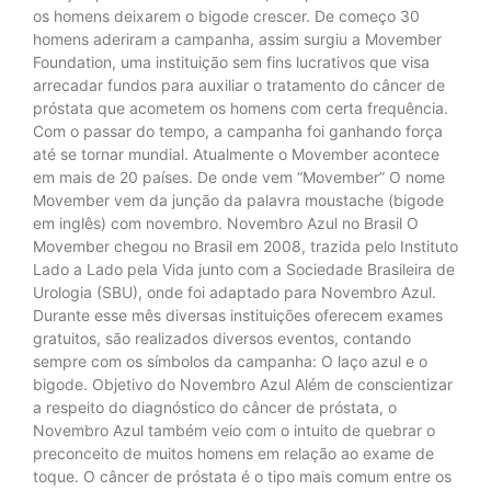
os homens deixarem o bigode crescer. De começo 30
homens aderiram a campanha, assim surgiu a Movember
Foundation, uma instituição sem fins lucrativos que visa
arrecadar fundos para auxiliar o tratamento do câncer de
próstata que acometem os homens com certa frequência.
Com o passar do tempo, a campanha foi ganhando força
até se tornar mundial. Atualmente o Movember acontece
em mais de 20 países. De onde vem “Movember” O nome
Movember vem da junção da palavra moustache (bigode
em inglês) com novembro. Novembro Azul no Brasil O
Movember chegou no Brasil em 2008, trazida pelo Instituto
Lado a Lado pela Vida junto com a Sociedade Brasileira de
Urologia (SBU), onde foi adaptado para Novembro Azul.
Durante esse mês diversas instituições oferecem exames
gratuitos, são realizados diversos eventos, contando
sempre com os símbolos da campanha: O laço azul e o
bigode. Objetivo do Novembro Azul Além de conscientizar
a respeito do diagnóstico do câncer de próstata, o
Novembro Azul também veio com o intuito de quebrar o
preconceito de muitos homens em relação ao exame de
toque. O câncer de próstata é o tipo mais comum entre os