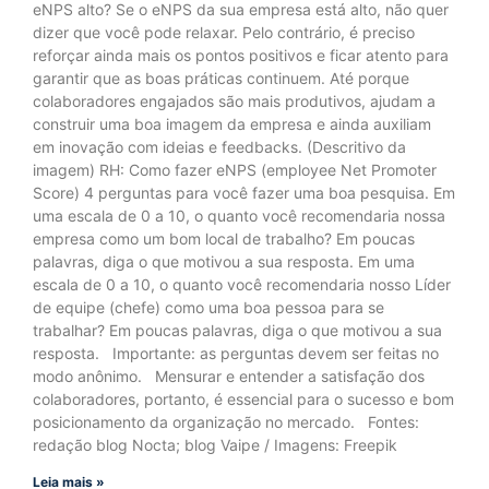
eNPS alto? Se o eNPS da sua empresa está alto, não quer
dizer que você pode relaxar. Pelo contrário, é preciso
reforçar ainda mais os pontos positivos e ficar atento para
garantir que as boas práticas continuem. Até porque
colaboradores engajados são mais produtivos, ajudam a
construir uma boa imagem da empresa e ainda auxiliam
em inovação com ideias e feedbacks. (Descritivo da
imagem) RH: Como fazer eNPS (employee Net Promoter
Score) 4 perguntas para você fazer uma boa pesquisa. Em
uma escala de 0 a 10, o quanto você recomendaria nossa
empresa como um bom local de trabalho? Em poucas
palavras, diga o que motivou a sua resposta. Em uma
escala de 0 a 10, o quanto você recomendaria nosso Líder
de equipe (chefe) como uma boa pessoa para se
trabalhar? Em poucas palavras, diga o que motivou a sua
resposta. Importante: as perguntas devem ser feitas no
modo anônimo. Mensurar e entender a satisfação dos
colaboradores, portanto, é essencial para o sucesso e bom
posicionamento da organização no mercado. Fontes:
redação blog Nocta; blog Vaipe / Imagens: Freepik
Leia mais »