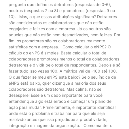
pergunta que define os detratores (respostas de 0-6),
neutros (respostas 7 ou 8) e promotores (respostas 9 ou
10). Mas, o que essas atribuições significam? Detratores
são considerados os colaboradores que não estão
engajados e felizes com a empresa. Já os neutros são
aqueles que não estão nem desmotivados, nem felizes. Por
fim, os promotores são os colaboradores realmente
satisfeitos com a empresa. Como calcular o eNPS? O
cálculo do eNPS é simples. Basta calcular o total de
colaboradores promotores menos o total de colaboradores
detratores e dividir pelo total de respondentes. Depois é só
fazer tudo isso vezes 100. A métrica vai de -100 até 100.
O que fazer se meu eNPS está baixo? Se o seu índice de
eNPS está baixo, quer dizer que a maioria dos seus
colaboradores são detratores. Mas calma, não se
desespere! Esse é um dado importante para você
entender que algo está errado e começar um plano de
ação para mudar. Primeiramente, é importante identificar
onde está o problema e trabalhar para que ele seja
resolvido antes que isso prejudique a produtividade,
integração e imagem da organização. Como manter o