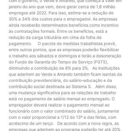
com o governo, o Verde e Amarelo, que começa a valer em
janeiro do ano que vem, deve gerar cerca de 1,8 milhão
empregos até 2022. Para isso, estima-se a redução de
30% a 34% dos custos para o empregador. As empresas
ainda receberão determinados benefícios como incentivo
às contratações formais. Entre os benefícios, está a
redução da carga tributária em cima da folha de
pagamento. O pacote de medidas trabalhistas prevê,
entre outros pontos, que as empresas poderão flexibilizar
o trabalho aos sábados e domingos e terão a desoneração
do Fundo de Garantia do Tempo de Serviço (FGTS),
diminuindo a contribuição de 8% para 2%. As instituições
que aderirem ao Verde e Amarelo também ficam isentas da
contribuição previdenciária, do salário-educação e da
contribuição social destinada ao Sistema S. Além disso,
uma mudança significativa para as relações de trabalho
está no pagamento de salário mensal ao empregado. O
empregador deverá realizar o pagamento mensal ao
funcionário com o valor combinado do salário, juntamente
com o valor proporcional a 1/12 do 13º e das férias, com
acréscimo de um terço. De acordo com a nova regra, as
empresas que aderirem ao programa poderão ter até 20%