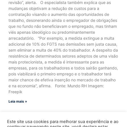
revisão”, alerta. O especialista também explica que as
mudanças objetivam a redução de custos para a
contratação visando o aumento das oportunidades de
trabalho, desonerando ainda o empregador de obrigações
que no fundo não beneficiavam o empregado, mas tinham
viés apenas ideológico ou predominantemente
arrecadatório. “Por exemplo, a medida extingue a multa
adicional de 10% do FGTS nas demissões sem justa causa,
sem eliminar a multa de 40% do trabalhador. A despeito da
resistência de determinados setores adeptos de uma visão
mais protecionista, a medida é interessante para as
empresas, para os trabalhadores e todos sairão ganhando,
pois viabilizará o primeiro emprego e o trabalhador terá
maior chance de efetiva inserção no mercado de trabalho
e na economia”, afirma. Fonte: Mundo RH Imagem:
Freepik
Leia mais »
Este site usa cookies para melhorar sua experiência e ao
continuar navegando neste site, você declara estar