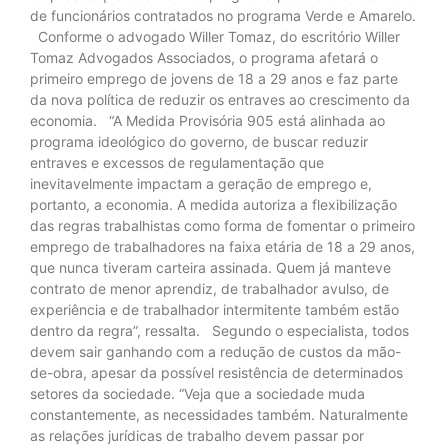
de funcionários contratados no programa Verde e Amarelo.
Conforme o advogado Willer Tomaz, do escritório Willer
Tomaz Advogados Associados, o programa afetará o
primeiro emprego de jovens de 18 a 29 anos e faz parte
da nova política de reduzir os entraves ao crescimento da
economia. “A Medida Provisória 905 está alinhada ao
programa ideológico do governo, de buscar reduzir
entraves e excessos de regulamentação que
inevitavelmente impactam a geração de emprego e,
portanto, a economia. A medida autoriza a flexibilização
das regras trabalhistas como forma de fomentar o primeiro
emprego de trabalhadores na faixa etária de 18 a 29 anos,
que nunca tiveram carteira assinada. Quem já manteve
contrato de menor aprendiz, de trabalhador avulso, de
experiência e de trabalhador intermitente também estão
dentro da regra”, ressalta. Segundo o especialista, todos
devem sair ganhando com a redução de custos da mão-
de-obra, apesar da possível resistência de determinados
setores da sociedade. “Veja que a sociedade muda
constantemente, as necessidades também. Naturalmente
as relações jurídicas de trabalho devem passar por