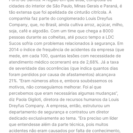
cidades do interior de São Paulo, Minas Gerais e Paraná, é
tão extensa que foi apelidada de cinturão citrícola. A
companhia faz parte do conglomerado Louis Dreyfus
Company, que, no Brasil, ainda cultiva arroz, açúcar, milho,
soja, café e algodão. Com um time que chega a 8000
pessoas durante as colheitas, até pouco tempo a LDC
Sucos sofria com problemas relacionados à segurança. Em
2014 o índice de frequência de acidentes da empresa (que
mede, em cada 100, quantas lesões com necessidade de
atendimento médico ocorreram) era de 2,68%. Já a taxa
de severidade das ocorrências (que indica quantos dias
foram perdidos por causa de afastamentos) alcançava
21%. “Eram números altos e, embora soubéssemos os
motivos, não conseguíamos melhorar. Foi aí que
percebemos que eram necessárias algumas mudanças”,
diz Paola Giglioti, diretora de recursos humanos da Louis
Dreyfus Company. A empresa, então, estruturou um
departamento de segurança e contratou um diretor
dedicado exclusivamente ao tema. “Era preciso um líder
que entendesse além da parte técnica, pois muitos
acidentes não eram causados por falta de conhecimento,