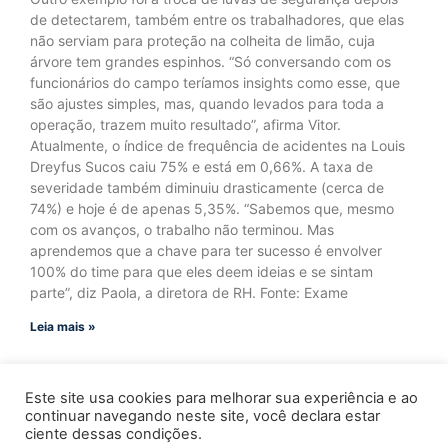
de detectarem, também entre os trabalhadores, que elas
não serviam para proteção na colheita de limão, cuja
árvore tem grandes espinhos. “Só conversando com os
funcionários do campo teríamos insights como esse, que
são ajustes simples, mas, quando levados para toda a
operação, trazem muito resultado”, afirma Vitor.
Atualmente, o índice de frequência de acidentes na Louis
Dreyfus Sucos caiu 75% e está em 0,66%. A taxa de
severidade também diminuiu drasticamente (cerca de
74%) e hoje é de apenas 5,35%. “Sabemos que, mesmo
com os avanços, o trabalho não terminou. Mas
aprendemos que a chave para ter sucesso é envolver
100% do time para que eles deem ideias e se sintam
parte”, diz Paola, a diretora de RH. Fonte: Exame
Leia mais »
Este site usa cookies para melhorar sua experiência e ao
continuar navegando neste site, você declara estar
ciente dessas condições.