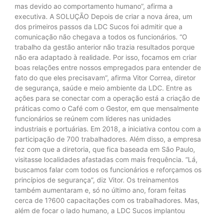
mas devido ao comportamento humano”, afirma a
executiva. A SOLUÇÃO Depois de criar a nova área, um
dos primeiros passos da LDC Sucos foi admitir que a
comunicação não chegava a todos os funcionários. “O
trabalho da gestão anterior não trazia resultados porque
não era adaptado à realidade. Por isso, focamos em criar
boas relações entre nossos empregados para entender de
fato do que eles precisavam”, afirma Vitor Correa, diretor
de segurança, saúde e meio ambiente da LDC. Entre as
ações para se conectar com a operação está a criação de
práticas como o Café com o Gestor, em que mensalmente
funcionários se reúnem com líderes nas unidades
industriais e portuárias. Em 2018, a iniciativa contou com a
participação de 700 trabalhadores. Além disso, a empresa
fez com que a diretoria, que fica baseada em São Paulo,
visitasse localidades afastadas com mais frequência. “Lá,
buscamos falar com todos os funcionários e reforçamos os
princípios de segurança”, diz Vitor. Os treinamentos
também aumentaram e, só no último ano, foram feitas
cerca de 1?600 capacitações com os trabalhadores. Mas,
além de focar o lado humano, a LDC Sucos implantou