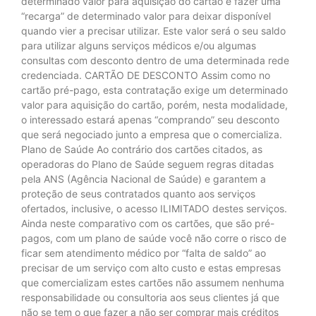
determinado valor para aquisição do cartão e fazer uma
“recarga” de determinado valor para deixar disponível
quando vier a precisar utilizar. Este valor será o seu saldo
para utilizar alguns serviços médicos e/ou algumas
consultas com desconto dentro de uma determinada rede
credenciada. CARTÃO DE DESCONTO Assim como no
cartão pré-pago, esta contratação exige um determinado
valor para aquisição do cartão, porém, nesta modalidade,
o interessado estará apenas “comprando” seu desconto
que será negociado junto a empresa que o comercializa.
Plano de Saúde Ao contrário dos cartões citados, as
operadoras do Plano de Saúde seguem regras ditadas
pela ANS (Agência Nacional de Saúde) e garantem a
proteção de seus contratados quanto aos serviços
ofertados, inclusive, o acesso ILIMITADO destes serviços.
Ainda neste comparativo com os cartões, que são pré-
pagos, com um plano de saúde você não corre o risco de
ficar sem atendimento médico por “falta de saldo” ao
precisar de um serviço com alto custo e estas empresas
que comercializam estes cartões não assumem nenhuma
responsabilidade ou consultoria aos seus clientes já que
não se tem o que fazer a não ser comprar mais créditos