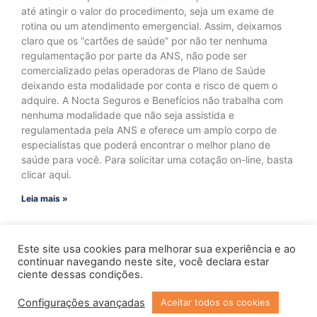
até atingir o valor do procedimento, seja um exame de
rotina ou um atendimento emergencial. Assim, deixamos
claro que os “cartões de saúde” por não ter nenhuma
regulamentação por parte da ANS, não pode ser
comercializado pelas operadoras de Plano de Saúde
deixando esta modalidade por conta e risco de quem o
adquire. A Nocta Seguros e Benefícios não trabalha com
nenhuma modalidade que não seja assistida e
regulamentada pela ANS e oferece um amplo corpo de
especialistas que poderá encontrar o melhor plano de
saúde para você. Para solicitar uma cotação on-line, basta
clicar aqui.
Leia mais »
Este site usa cookies para melhorar sua experiência e ao
continuar navegando neste site, você declara estar
ciente dessas condições.
Configurações avançadas
Aceitar todos os cookies
Copyright © 2023 Todos os Direitos Reservados