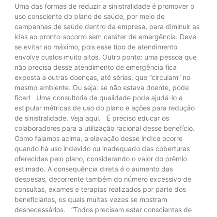
Uma das formas de reduzir a sinistralidade é promover o
uso consciente do plano de saúde, por meio de
campanhas de saúde dentro da empresa, para diminuir as
idas ao pronto-socorro sem caráter de emergência. Deve-
se evitar ao máximo, pois esse tipo de atendimento
envolve custos muito altos. Outro ponto: uma pessoa que
não precisa desse atendimento de emergência fica
exposta a outras doenças, até sérias, que “circulam” no
mesmo ambiente. Ou seja: se não estava doente, pode
ficar! Uma consultoria de qualidade pode ajudá-lo a
estipular métricas de uso do plano e ações para redução
de sinistralidade. Veja aqui. É preciso educar os
colaboradores para a utilização racional desse benefício.
Como falamos acima, a elevação desse índice ocorre
quando há uso indevido ou inadequado das coberturas
oferecidas pelo plano, considerando o valor do prêmio
estimado. A consequência direta é o aumento das
despesas, decorrente também do número excessivo de
consultas, exames e terapias realizados por parte dos
beneficiários, os quais muitas vezes se mostram
desnecessários. “Todos precisam estar conscientes de