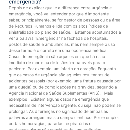
emergência?
Depois de explicar qual é a diferença entre urgência e
emergência, você vai entender por que é importante
saber, principalmente, se for gestor de pessoas ou da área
de Recursos Humanos e lida com os altos índices de
sinistralidade do plano de saúde. Estamos acostumados a
ver a palavra “Emergência” na fachada de hospitais,
postos de saúde e ambulâncias, mas nem sempre o uso
desse termo é o correto em uma ocorrência médica.
Casos de emergência são aqueles em que há risco
imediato de morte ou de lesões irreparáveis para o
paciente. Por exemplo, um infarto do coração. Enquanto
que os casos de urgência são aqueles resultantes de
acidentes pessoais (por exemplo, uma fratura causada por
uma queda) ou de complicações na gravidez, segundo a
Agência Nacional de Saúde Suplementas (ANS). Mais
exemplos Existem alguns casos na emergência que
necessitam de intervenção urgente, ou seja, não podem se
prolongar. As diferenças no significado de ambas as
palavras abrangem mais o campo científico. Por exemplo:
certas hemorragias, paradas respiratórias e
cardiovasculares são consideradas emergências.