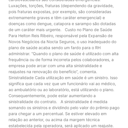
Luxações, torções, fraturas (dependendo da gravidade,
pois fraturas expostas, por exemplo, são consideradas
extremamente graves e têm caráter emergencial) e
doenças como dengue, catapora e sarampo são dotadas
de um caráter mais urgente. Custo no Plano de Saúde
Para Helton Reis Ribeiro, responsável pela Expansão de
Novos Negócios da Nocta Seguros, o uso inadequado do
plano de saúde acaba sendo um fardo para o RH
administrar. “Quando o plano de saúde é utilizado com alta
frequência ou de forma incorreta pelos colaboradores, a
empresa pode arcar com uma alta sinistralidade e
reajustes na renovação do benefício”, comenta.
Sinistralidade Cada utilização em saúde é um sinistro. Isso
significa que cada vez que um funcionário vai ao médico,
ao ambulatório ou ao laboratório, está utilizando o plano.
Consequentemente, pode estar aumentando a
sinistralidade do contrato. A sinistralidade é medida
somando os sinistros e dividindo pelo valor do prêmio pago
para chegar a um percentual. Se estiver elevado em
relação ao anterior, ou acima da margem técnica
estabelecida pela operadora, será aplicado um reajuste.