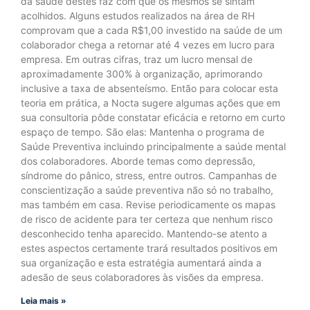
da saúde destes faz com que os mesmos se sintam
acolhidos. Alguns estudos realizados na área de RH
comprovam que a cada R$1,00 investido na saúde de um
colaborador chega a retornar até 4 vezes em lucro para
empresa. Em outras cifras, traz um lucro mensal de
aproximadamente 300% à organização, aprimorando
inclusive a taxa de absenteísmo. Então para colocar esta
teoria em prática, a Nocta sugere algumas ações que em
sua consultoria pôde constatar eficácia e retorno em curto
espaço de tempo. São elas: Mantenha o programa de
Saúde Preventiva incluindo principalmente a saúde mental
dos colaboradores. Aborde temas como depressão,
síndrome do pânico, stress, entre outros. Campanhas de
conscientização a saúde preventiva não só no trabalho,
mas também em casa. Revise periodicamente os mapas
de risco de acidente para ter certeza que nenhum risco
desconhecido tenha aparecido. Mantendo-se atento a
estes aspectos certamente trará resultados positivos em
sua organização e esta estratégia aumentará ainda a
adesão de seus colaboradores às visões da empresa.
Leia mais »