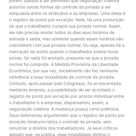
porém, passou a ser permitido que negociação coletiva
autorize outras formas de controle da jornada a ser
estipulada entre os sindicatos e as empresas. Uma delas é
o registro de ponto por exceção. Nele, há uma presunção
de que o trabalhador cumpre sua jornada normal. Assim,
ele não precisa anotar todos os dias seus horários de
entrada e saída, mas somente quando esses horários não
coincidirem com sua jornada normal. Ou seja, apenas há a
marcação de ponto quando o trabalhador presta horas
extras. Se nada foi anotado, presume-se que a jornada
normal foi cumprida. A Medida Provisória da Liberdade
Econômica, por sua vez, inicialmente não faz nenhuma
referência a essa modalidade de controle de jornada.
Contudo, após passar pelo Congresso, foi acrescentada,
mediante emenda, a possibilidade de ser acordado o
registro de ponto por exceção por acordo individual entre
o trabalhador e a empresa, dispensando, assim, a
negociação coletiva. A mudança possui certa polêmica.
Seus defensores argumentam que o registro de ponto por
exceção desburocratiza o controle da jornada, sem
renunciar a direitos dos trabalhadores. Já seus críticos
alegam que, na prática, essa modalidade diminui o