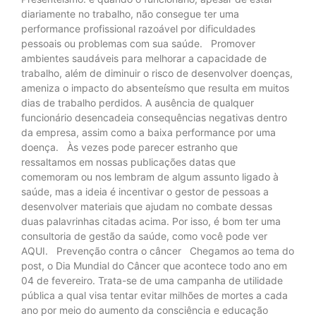
diariamente no trabalho, não consegue ter uma
performance profissional razoável por dificuldades
pessoais ou problemas com sua saúde. Promover
ambientes saudáveis para melhorar a capacidade de
trabalho, além de diminuir o risco de desenvolver doenças,
ameniza o impacto do absenteísmo que resulta em muitos
dias de trabalho perdidos. A ausência de qualquer
funcionário desencadeia consequências negativas dentro
da empresa, assim como a baixa performance por uma
doença. Às vezes pode parecer estranho que
ressaltamos em nossas publicações datas que
comemoram ou nos lembram de algum assunto ligado à
saúde, mas a ideia é incentivar o gestor de pessoas a
desenvolver materiais que ajudam no combate dessas
duas palavrinhas citadas acima. Por isso, é bom ter uma
consultoria de gestão da saúde, como você pode ver
AQUI. Prevenção contra o câncer Chegamos ao tema do
post, o Dia Mundial do Câncer que acontece todo ano em
04 de fevereiro. Trata-se de uma campanha de utilidade
pública a qual visa tentar evitar milhões de mortes a cada
ano por meio do aumento da consciência e educação