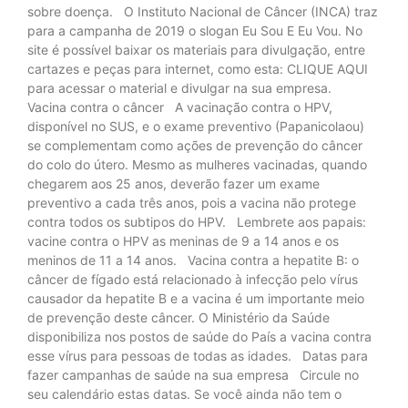
sobre doença. O Instituto Nacional de Câncer (INCA) traz
para a campanha de 2019 o slogan Eu Sou E Eu Vou. No
site é possível baixar os materiais para divulgação, entre
cartazes e peças para internet, como esta: CLIQUE AQUI
para acessar o material e divulgar na sua empresa.
Vacina contra o câncer A vacinação contra o HPV,
disponível no SUS, e o exame preventivo (Papanicolaou)
se complementam como ações de prevenção do câncer
do colo do útero. Mesmo as mulheres vacinadas, quando
chegarem aos 25 anos, deverão fazer um exame
preventivo a cada três anos, pois a vacina não protege
contra todos os subtipos do HPV. Lembrete aos papais:
vacine contra o HPV as meninas de 9 a 14 anos e os
meninos de 11 a 14 anos. Vacina contra a hepatite B: o
câncer de fígado está relacionado à infecção pelo vírus
causador da hepatite B e a vacina é um importante meio
de prevenção deste câncer. O Ministério da Saúde
disponibiliza nos postos de saúde do País a vacina contra
esse vírus para pessoas de todas as idades. Datas para
fazer campanhas de saúde na sua empresa Circule no
seu calendário estas datas. Se você ainda não tem o