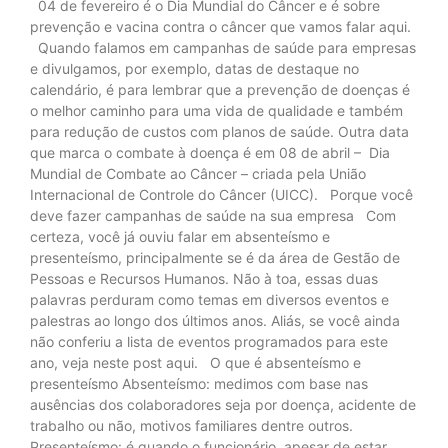
04 de fevereiro é o Dia Mundial do Câncer e é sobre
prevenção e vacina contra o câncer que vamos falar aqui.
Quando falamos em campanhas de saúde para empresas
e divulgamos, por exemplo, datas de destaque no
calendário, é para lembrar que a prevenção de doenças é
o melhor caminho para uma vida de qualidade e também
para redução de custos com planos de saúde. Outra data
que marca o combate à doença é em 08 de abril – Dia
Mundial de Combate ao Câncer – criada pela União
Internacional de Controle do Câncer (UICC). Porque você
deve fazer campanhas de saúde na sua empresa Com
certeza, você já ouviu falar em absenteísmo e
presenteísmo, principalmente se é da área de Gestão de
Pessoas e Recursos Humanos. Não à toa, essas duas
palavras perduram como temas em diversos eventos e
palestras ao longo dos últimos anos. Aliás, se você ainda
não conferiu a lista de eventos programados para este
ano, veja neste post aqui. O que é absenteísmo e
presenteísmo Absenteísmo: medimos com base nas
ausências dos colaboradores seja por doença, acidente de
trabalho ou não, motivos familiares dentre outros.
Presenteísmo: é quando o funcionário, apesar de estar