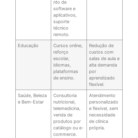
nto de
software e
aplicativos,
suporte
técnico
remoto.
Educação
Cursos online,
Redução de
reforço
custos com
escolar,
salas de aula e
idiomas,
alta demanda
plataformas
por
de ensino.
aprendizado
flexível.
Saúde, Beleza
Consultoria
Atendimento
e Bem-Estar
nutricional,
personalizado
telemedicina,
e flexível, sem
venda de
necessidade
produtos por
de clínica
catálogo ou e-
própria.
commerce.