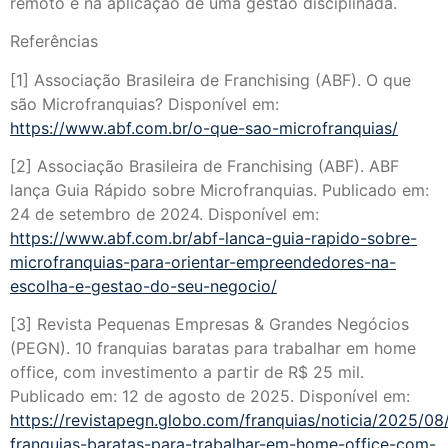
remoto e na aplicação de uma gestão disciplinada.
Referências
[1] Associação Brasileira de Franchising (ABF). O que
são Microfranquias? Disponível em:
https://www.abf.com.br/o-que-sao-microfranquias/
[2] Associação Brasileira de Franchising (ABF). ABF
lança Guia Rápido sobre Microfranquias. Publicado em:
24 de setembro de 2024. Disponível em:
https://www.abf.com.br/abf-lanca-guia-rapido-sobre-
microfranquias-para-orientar-empreendedores-na-
escolha-e-gestao-do-seu-negocio/
[3] Revista Pequenas Empresas & Grandes Negócios
(PEGN). 10 franquias baratas para trabalhar em home
office, com investimento a partir de R$ 25 mil.
Publicado em: 12 de agosto de 2025. Disponível em:
https://revistapegn.globo.com/franquias/noticia/2025/08
franquias-baratas-para-trabalhar-em-home-office-com-