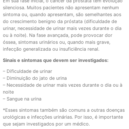
Em sua fase inicial, o câncer da próstata tem evolução
silenciosa. Muitos pacientes não apresentam nenhum
sintoma ou, quando apresentam, são semelhantes aos
do crescimento benigno da próstata (dificuldade de
urinar, necessidade de urinar mais vezes durante o dia
ou à noite). Na fase avançada, pode provocar dor
óssea, sintomas urinários ou, quando mais grave,
infecção generalizada ou insuficiência renal.
Sinais e sintomas que devem ser investigados:
– Dificuldade de urinar
– Diminuição do jato de urina
– Necessidade de urinar mais vezes durante o dia ou à
noite
– Sangue na urina
*Esses sintomas também são comuns a outras doenças
urológicas e infecções urinárias. Por isso, é importante
que sejam investigados por um médico.