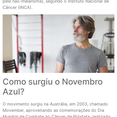
pele não-melanoma), segundo o Instituto Nacional de
Câncer (INCA).
Como surgiu o Novembro
Azul?
O movimento surgiu na Austrália, em 2003, chamado
Movember, aproveitando as comemorações do Dia
Mundial de Combate ao Câncer de Próstata, realizado