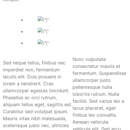
Nunc vulputate
Sed neque tellus, finibus nec
consectetur mauris et
imperdiet non, fermentum
fermentum. Suspendisse
iaculis elit. Duis posuere in
ullamcorper justo
lorem a hendrerit. Cras
pellentesque nulla
ullamcorper egestas tincidunt.
lobortis rutrum. Nulla
Phasellus ac orci rutrum,
facilisi. Sed varius leo a
aliquam tellus eget, sagittis est.
lacus placerat, eget
Curabitur sed volutpat ipsum.
finibus leo convallis.
Mauris vitae nibh malesuada,
Aenean vehicula
scelerisque justo nec, ultricies
vehicula elit. Sed arcu