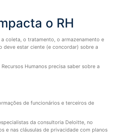
impacta o RH
r a coleta, o tratamento, o armazenamento e
 deve estar ciente (e concordar) sobre a
 o Recursos Humanos precisa saber sobre a
ormações de funcionários e terceiros de
ecialistas da consultoria Deloitte, no
s e nas cláusulas de privacidade com planos