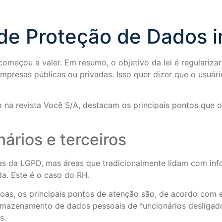
 de Proteção de Dados 
omeçou a valer. Em resumo, o objetivo da lei é regulariza
resas públicas ou privadas. Isso quer dizer que o usuário
do na revista Você S/A, destacam os principais pontos que
ários e terceiros
ras da LGPD, mas áreas que tradicionalmente lidam com inf
a. Este é o caso do RH.
s, os principais pontos de atenção são, de acordo com esp
rmazenamento de dados pessoais de funcionários desligado
s.