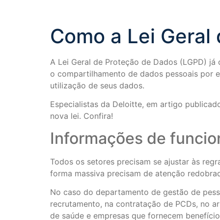
Como a Lei Geral
A Lei Geral de Proteção de Dados (LGPD) já c
o compartilhamento de dados pessoais por emp
utilização de seus dados.
Especialistas da Deloitte, em artigo publica
nova lei. Confira!
Informações de funcion
Todos os setores precisam se ajustar às reg
forma massiva precisam de atenção redobrad
No caso do departamento de gestão de pessoa
recrutamento, na contratação de PCDs, no a
de saúde e empresas que fornecem benefício