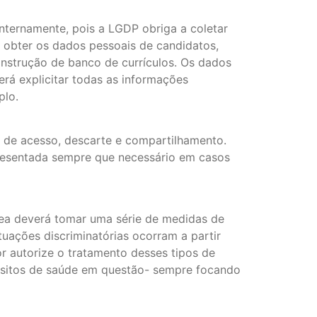
nternamente, pois a LGDP obriga a coletar
de obter os dados pessoais de candidatos,
construção de banco de currículos. Os dados
rá explicitar todas as informações
plo.
e de acesso, descarte e compartilhamento.
resentada sempre que necessário em casos
área deverá tomar uma série de medidas de
tuações discriminatórias ocorram a partir
or autorize o tratamento desses tipos de
isitos de saúde em questão- sempre focando