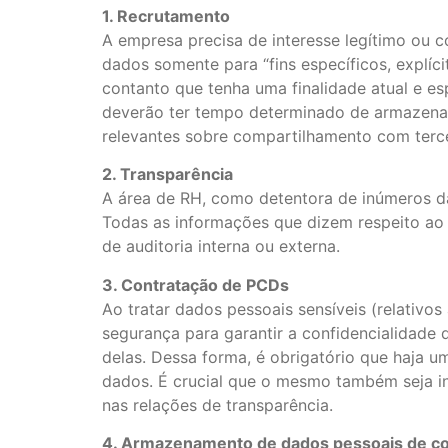
1. Recrutamento
A empresa precisa de interesse legítimo ou c
dados somente para “fins específicos, explíci
contanto que tenha uma finalidade atual e esp
deverão ter tempo determinado de armazename
relevantes sobre compartilhamento com tercei
2. Transparência
A área de RH, como detentora de inúmeros da
Todas as informações que dizem respeito ao
de auditoria interna ou externa.
3. Contratação de PCDs
Ao tratar dados pessoais sensíveis (relativ
segurança para garantir a confidencialidade 
delas. Dessa forma, é obrigatório que haja u
dados. É crucial que o mesmo também seja i
nas relações de transparência.
4. Armazenamento de dados pessoais de co