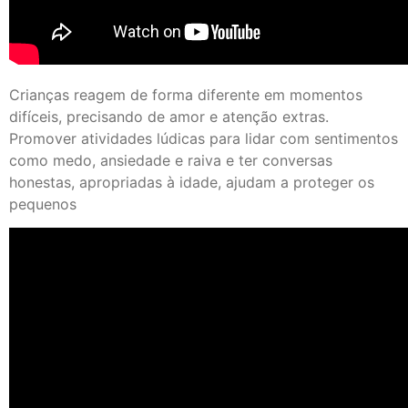
Crianças reagem de forma diferente em momentos
difíceis, precisando de amor e atenção extras.
Promover atividades lúdicas para lidar com sentimentos
como medo, ansiedade e raiva e ter conversas
honestas, apropriadas à idade, ajudam a proteger os
pequenos