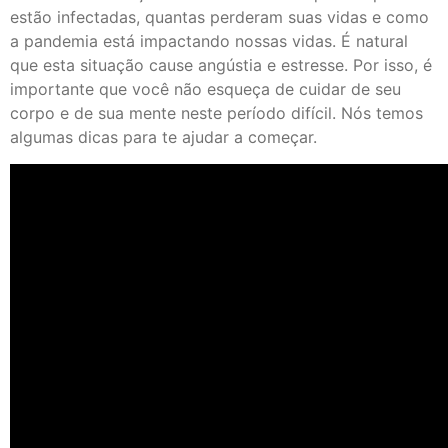
estão infectadas, quantas perderam suas vidas e como
a pandemia está impactando nossas vidas. É natural
que esta situação cause angústia e estresse. Por isso, é
importante que você não esqueça de cuidar de seu
corpo e de sua mente neste período difícil. Nós temos
algumas dicas para te ajudar a começar.