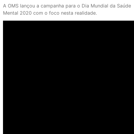
A OMS lançou a campanha para o Dia Mundial da Saúde
Mental 2020 com o foco nesta realidade.