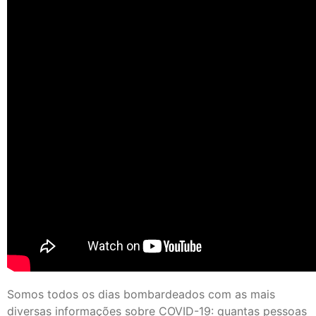
Somos todos os dias bombardeados com as mais
diversas informações sobre COVID-19: quantas pessoas